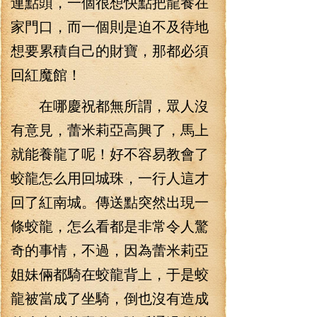
連點頭，一個很想快點把龍養在
家門口，而一個則是迫不及待地
想要累積自己的財寶，那都必須
回紅魔館！
在哪慶祝都無所謂，眾人沒
有意見，蕾米莉亞高興了，馬上
就能養龍了呢！好不容易教會了
蛟龍怎么用回城珠，一行人這才
回了紅南城。傳送點突然出現一
條蛟龍，怎么看都是非常令人驚
奇的事情，不過，因為蕾米莉亞
姐妹倆都騎在蛟龍背上，于是蛟
龍被當成了坐騎，倒也沒有造成