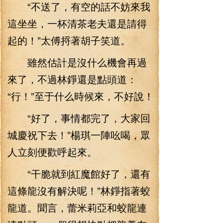
“不送了，有空的話不妨來我
這坐坐，一杯清茶老夫還是請得
起的！”太傅捋著胡子笑道。
雖然估計是沒什么機會再過
來了，不過林錚還是點頭道：
“行！”至于什么時候來，不好說！
“好了，事情都完了，大家回
城慶祝下去！”楊琪一陣吆喝，眾
人立刻便歡呼起來。
“干脆就到紅魔館好了，還有
這條龍沒有解決呢！”林錚指著蛟
龍道。聞言，蕾米莉亞和蛟龍連