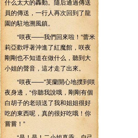
什么太大的轟動。隨后通過傳送
員的傳送，一行人再次回到了龍
園的駐地溯風鎮。
“咲夜——我們回來啦！”蕾米
莉亞歡呼著沖進了紅魔館，咲夜
剛剛也不知道在做什么，聽到大
小姐的聲音，這才走了出來。
“咲夜——”芙蘭開心地撲到咲
夜身邊，“你聽我說哦，剛剛有個
白胡子的老頭送了我和姐姐很好
吃的東西呢，真的很好吃哦！你
嘗嘗！”
“是！是！二小姐真乖，自己