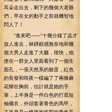
耳朵走出去，剩下的幾個大老爺
們，早在女的動手之前就機智地
閃人了！
“進來吧——”十幾分鐘了這才
放人進去，林錚頗感無奈地和幾
個大男人走進了大廳，很快，他
便在一群女人里面看到了一個生
面孔，一張天然系的臉蛋，紅色
的長發和咲夜一樣編了了兩條麻
花辮在胸前，估計就是她的手
筆，上半身是一件白色的打底短
袖襯衣，外頭套著青色的馬甲，
下半身是一條旗袍造型的青色長