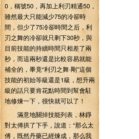
0，稱號50，再加上利刃精通50，
雖然最大只能減少75的冷卻時
間，但少了75冷卻時間之后，利
刃之舞的冷卻就只剩下30秒，與
目前技能的持續時間只相差了兩
秒，而這兩秒還是比較容易就能
補全的，畢竟“利刃之舞·剛”這個
技能的初始等級還是1級，想升兩
級的話只要肯花點時間到幫會駐
地修煉一下，很快就可以了！
滿意地關掉技能列表，林錚
對太傅拱了下手，說道：“那么太
傅，既然丹藥已經煉成，那么我