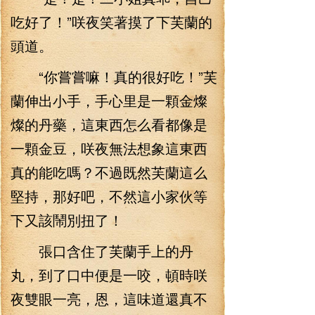
吃好了！”咲夜笑著摸了下芙蘭的
頭道。
“你嘗嘗嘛！真的很好吃！”芙
蘭伸出小手，手心里是一顆金燦
燦的丹藥，這東西怎么看都像是
一顆金豆，咲夜無法想象這東西
真的能吃嗎？不過既然芙蘭這么
堅持，那好吧，不然這小家伙等
下又該鬧別扭了！
張口含住了芙蘭手上的丹
丸，到了口中便是一咬，頓時咲
夜雙眼一亮，恩，這味道還真不