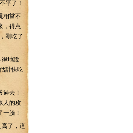
不平了！
現相當不
來，得意
，剛吃了
不得地說
估計快吃
殺過去！
眾人的攻
了一臉！
太高了，這