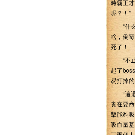
時霸王才
呢？！”
“什么
啥，倒霉
死了！
“不止呢
起了bo
易打掉的
“這還怎
實在要命
擊能夠吸
吸血量基
三兩個人