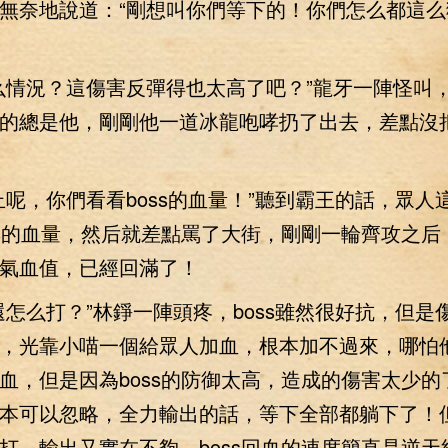
無奈地說道：“剛想叫你們等下的！你們怎么都這么
情況？這傷害反彈得也太高了吧？”龍牙一陣怪叫
的總是他，剛剛他一道冰龍咆哮扔了出去，差點沒
，你們看看boss的血量！”聽到霸王的話，眾人
ss的血量，然后就差點罵了大街，剛剛一輪齊攻之后
氣血值，已經回滿了！
么打？”林錚一陣頭疼，boss雖然很好抗，但是
，光靠小喵一個給眾人加血，根本加不過來，哪怕
血，但是因為boss的防御太高，造成的傷害太少的
本可以忽略，全力輸出的話，等下全部都躺下了！
打，輸出又實在不夠，boss回血的速度簡直是逆天