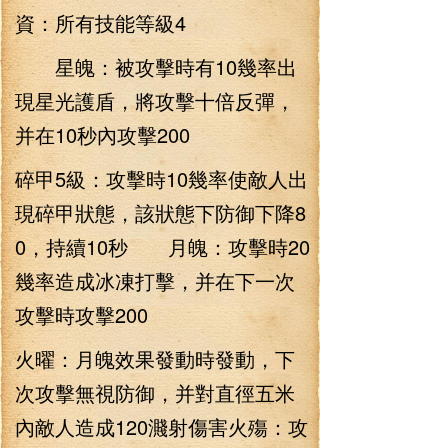
資：所有技能等級4
星魄：被攻擊時有10幾率出
現星光護盾，將攻擊十倍反彈，
并在10秒內攻擊200
碎甲5級：攻擊時10幾率使敵人出
現碎甲狀態，該狀態下防御下降8
0，持續10秒 月魄：攻擊時20
幾率造成冰凍打擊，并在下一次
攻擊時攻擊200
火曜：月魄效果發動時發動，下
次攻擊無視防御，并對直徑五米
內敵人造成120濺射傷害火殤：攻