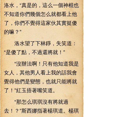
洛水，“真是的，這么一個神棍也
不知道你們幾個怎么就都看上他
了，你們不覺得這家伙其實挺傻
的嘛？”
洛水望了下林錚，失笑道：
“是傻了點，不過還將就！”
“沒辦法啊！只有他知道我是
女人，其他男人看上我的話我會
覺得他們是變態，也就只能將就
了！”紅玉捂著嘴笑道。
“那怎么琪琪沒有將就過
去！？”斯西娜指著楊琪道。楊琪