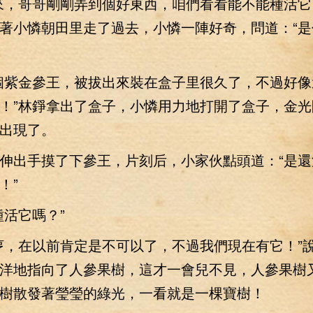
，哥哥剛剛弄到個好東西，咱們看看能不能種活它
著小憐朝田里走了過去，小憐一陣好奇，問道：“是
紫金參王，被拔出來裝在盒子里很久了，不過好像
！”林錚拿出了盒子，小憐用力地打開了盒子，金光
出現了。
出手摸了下參王，片刻后，小家伙點頭道：“是還
！”
活它嗎？”
，在以前肯定是不可以了，不過我們現在有它！”
洋地指向了人參果樹，這才一會兒不見，人參果樹
樹散發著瑩瑩的綠光，一看就是一棵寶樹！