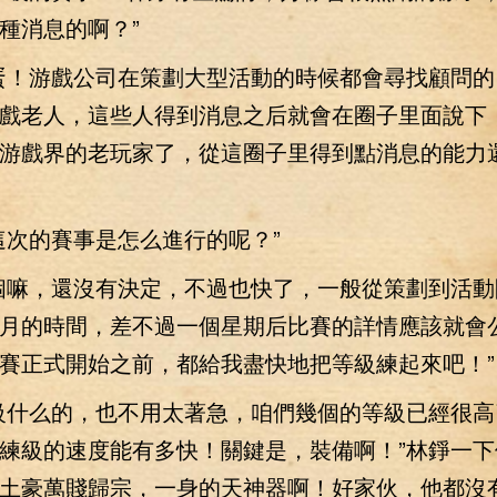
種消息的啊？”
！游戲公司在策劃大型活動的時候都會尋找顧問的
戲老人，這些人得到消息之后就會在圈子里面說下
游戲界的老玩家了，從這圈子里得到點消息的能力
次的賽事是怎么進行的呢？”
嘛，還沒有決定，不過也快了，一般從策劃到活動
月的時間，差不過一個星期后比賽的詳情應該就會
賽正式開始之前，都給我盡快地把等級練起來吧！”
什么的，也不用太著急，咱們幾個的等級已經很高
練級的速度能有多快！關鍵是，裝備啊！”林錚一下
土豪萬賤歸宗，一身的天神器啊！好家伙，他都沒