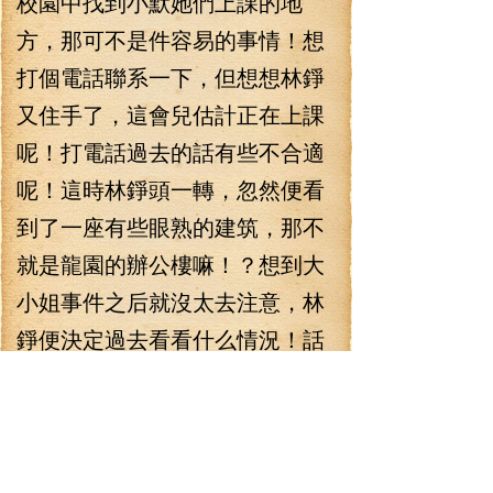
校園中找到小默她們上課的地
方，那可不是件容易的事情！想
打個電話聯系一下，但想想林錚
又住手了，這會兒估計正在上課
呢！打電話過去的話有些不合適
呢！這時林錚頭一轉，忽然便看
到了一座有些眼熟的建筑，那不
就是龍園的辦公樓嘛！？想到大
小姐事件之后就沒太去注意，林
錚便決定過去看看什么情況！話
說，王瑜那家伙的車子在這邊，
現在應該也在那里吧？！
片刻之后，林錚來到了辦公