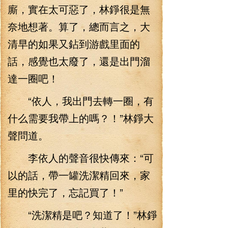
廝，實在太可惡了，林錚很是無
奈地想著。算了，總而言之，大
清早的如果又鉆到游戲里面的
話，感覺也太廢了，還是出門溜
達一圈吧！
“依人，我出門去轉一圈，有
什么需要我帶上的嗎？！”林錚大
聲問道。
李依人的聲音很快傳來：“可
以的話，帶一罐洗潔精回來，家
里的快完了，忘記買了！”
“洗潔精是吧？知道了！”林錚