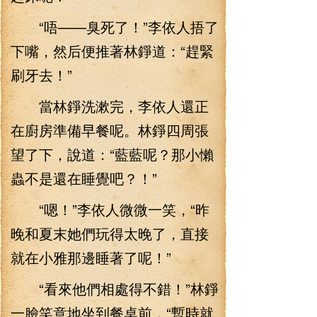
“唔——臭死了！”李依人捂了
下嘴，然后便推著林錚道：“趕緊
刷牙去！”
當林錚洗漱完，李依人還正
在廚房準備早餐呢。林錚四周張
望了下，說道：“藍藍呢？那小懶
蟲不是還在睡覺吧？！”
“嗯！”李依人微微一笑，“昨
晚和夏末她們玩得太晚了，直接
就在小雅那邊睡著了呢！”
“看來他們相處得不錯！”林錚
一臉笑意地坐到餐桌前，“暫時就