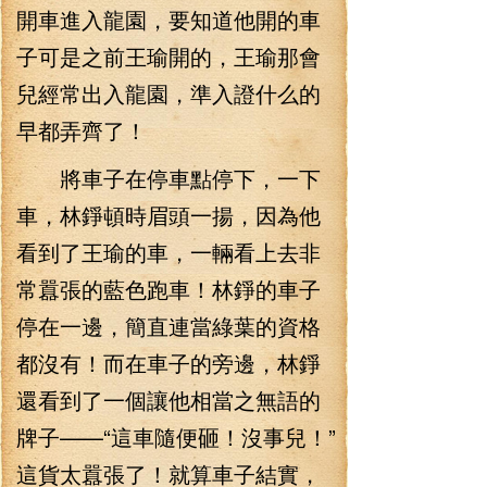
開車進入龍園，要知道他開的車
子可是之前王瑜開的，王瑜那會
兒經常出入龍園，準入證什么的
早都弄齊了！
將車子在停車點停下，一下
車，林錚頓時眉頭一揚，因為他
看到了王瑜的車，一輛看上去非
常囂張的藍色跑車！林錚的車子
停在一邊，簡直連當綠葉的資格
都沒有！而在車子的旁邊，林錚
還看到了一個讓他相當之無語的
牌子——“這車隨便砸！沒事兒！”
這貨太囂張了！就算車子結實，