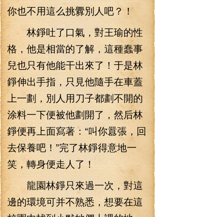
你也不用這么挑釁別人吧？！
林錚吐了口氣，對王瑜的性
格，他是相當的了解，這種蠢事
兒也只有他能干出來了！于是林
錚伸出手指，只見他隨手在車蓋
上一劃，別人用刀子都劃不開的
涂料一下便被他劃開了，然后林
錚便再上面寫著：“叫你囂張，回
去保養吧！”完了林錚得意地一
笑，轉身便走人了！
龍園林錚只來過一次，對這
邊的環境可并不熟悉，想要在這