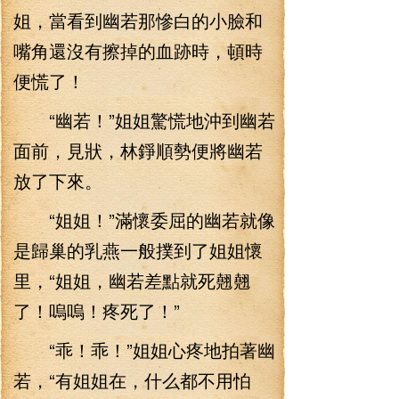
姐，當看到幽若那慘白的小臉和
嘴角還沒有擦掉的血跡時，頓時
便慌了！
“幽若！”姐姐驚慌地沖到幽若
面前，見狀，林錚順勢便將幽若
放了下來。
“姐姐！”滿懷委屈的幽若就像
是歸巢的乳燕一般撲到了姐姐懷
里，“姐姐，幽若差點就死翹翹
了！嗚嗚！疼死了！”
“乖！乖！”姐姐心疼地拍著幽
若，“有姐姐在，什么都不用怕