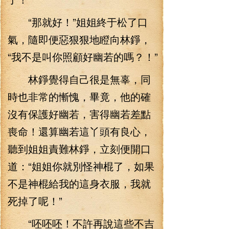
“那就好！”姐姐終于松了口
氣，隨即便惡狠狠地瞪向林錚，
“我不是叫你照顧好幽若的嗎？！”
林錚覺得自己很是無辜，同
時也非常的慚愧，畢竟，他的確
沒有保護好幽若，害得幽若差點
喪命！還算幽若這丫頭有良心，
聽到姐姐責難林錚，立刻便開口
道：“姐姐你就別怪神棍了，如果
不是神棍給我的這身衣服，我就
死掉了呢！”
“呸呸呸！不許再說這些不吉