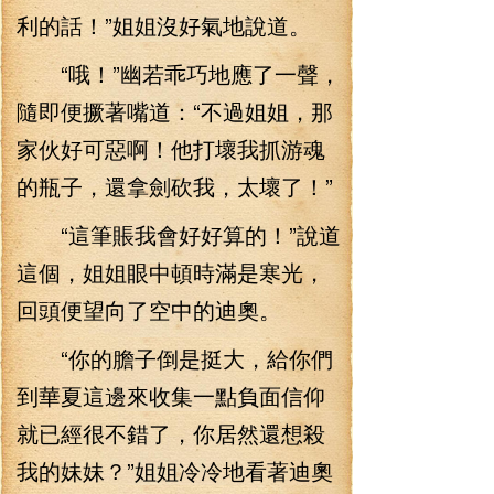
利的話！”姐姐沒好氣地說道。
“哦！”幽若乖巧地應了一聲，
隨即便撅著嘴道：“不過姐姐，那
家伙好可惡啊！他打壞我抓游魂
的瓶子，還拿劍砍我，太壞了！”
“這筆賬我會好好算的！”說道
這個，姐姐眼中頓時滿是寒光，
回頭便望向了空中的迪奧。
“你的膽子倒是挺大，給你們
到華夏這邊來收集一點負面信仰
就已經很不錯了，你居然還想殺
我的妹妹？”姐姐冷冷地看著迪奧