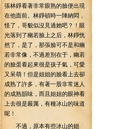
張林錚看著非常眼熟的臉便出現
在他面前。林錚頓時一陣納悶，
怪了，哥貌似沒見過她吧？！眼
光落到了幽若臉上之后，林錚恍
然了，是了，那張臉可不是和幽
若非常像，不過差別在于，幽若
的臉蛋看起來很是孩子氣，可愛
又呆萌！但是姐姐的臉看上去卻
成熟了許多，有著一股非常迷人
的成熟韻味，而且姐姐的眼神看
上去很是嚴厲，有種冰山的味道
呢！
不過，原本有些冰山的姐