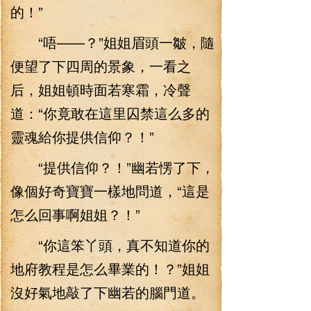
的！”
“唔——？”姐姐眉頭一皺，隨
便望了下四周的景象，一看之
后，姐姐頓時面若寒霜，冷聲
道：“你竟敢在這里囚禁這么多的
靈魂給你提供信仰？！”
“提供信仰？！”幽若愣了下，
像個好奇寶寶一樣地問道，“這是
怎么回事啊姐姐？！”
“你這笨丫頭，真不知道你的
地府教程是怎么畢業的！？”姐姐
沒好氣地敲了下幽若的腦門道。