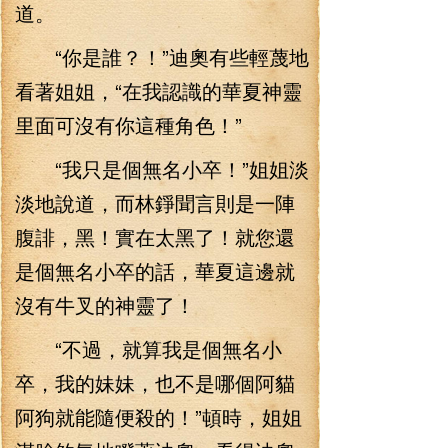
道。
“你是誰？！”迪奧有些輕蔑地
看著姐姐，“在我認識的華夏神靈
里面可沒有你這種角色！”
“我只是個無名小卒！”姐姐淡
淡地說道，而林錚聞言則是一陣
腹誹，黑！實在太黑了！就您還
是個無名小卒的話，華夏這邊就
沒有牛叉的神靈了！
“不過，就算我是個無名小
卒，我的妹妹，也不是哪個阿貓
阿狗就能隨便殺的！”頓時，姐姐