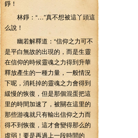
錚！
林錚：“…”真不想被這丫頭這
么說！
幽若解釋道：“信仰之力可不
是平白無故的出現的，而是生靈
在信仰的時候靈魂之力得到升華
釋放產生的一種力量，一般情況
下呢，消耗掉的靈魂之力會得到
緩慢的恢復，但是那個混蛋把這
里的時間加速了，被關在這里的
那些游魂就只有輸出信仰之力而
得不到恢復，這才會變得那么的
虛弱！要是再過上一段時間的