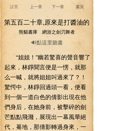
設置
上一章
下一章
書頁
第五百二十章,原來是打醬油的
熊貓書庫 網游之劍刃舞者
🔊點這里聽書
“姐姐！”幽若驚喜的聲音響了
起來，林錚聞言便是一愣，就那
么一喊，就將姐姐叫過來了？！
驚愕中，林錚回過頭一看，便看
到一個一道白色的倩影出現在他
們身后，在她身前，被擊碎的劍
芒點點飛濺，展現出一幕風華絕
代，驀地，那倩影轉過身來，一