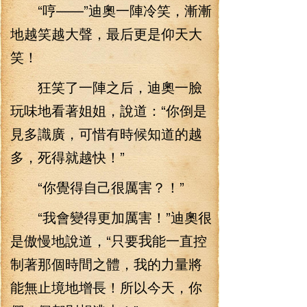
“哼——”迪奧一陣冷笑，漸漸
地越笑越大聲，最后更是仰天大
笑！
狂笑了一陣之后，迪奧一臉
玩味地看著姐姐，說道：“你倒是
見多識廣，可惜有時候知道的越
多，死得就越快！”
“你覺得自己很厲害？！”
“我會變得更加厲害！”迪奧很
是傲慢地說道，“只要我能一直控
制著那個時間之體，我的力量將
能無止境地增長！所以今天，你