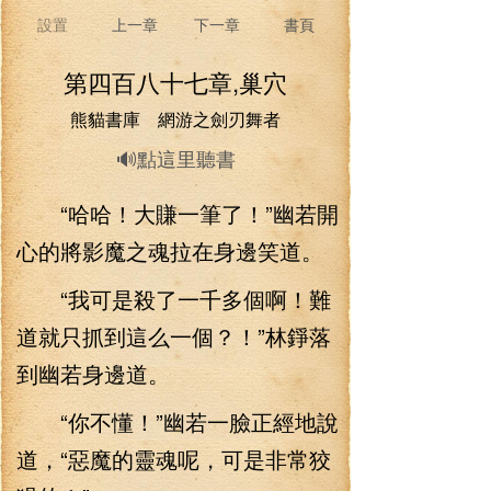
設置
上一章
下一章
書頁
第四百八十七章,巢穴
熊貓書庫 網游之劍刃舞者
🔊點這里聽書
“哈哈！大賺一筆了！”幽若開
心的將影魔之魂拉在身邊笑道。
“我可是殺了一千多個啊！難
道就只抓到這么一個？！”林錚落
到幽若身邊道。
“你不懂！”幽若一臉正經地說
道，“惡魔的靈魂呢，可是非常狡