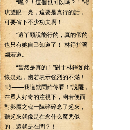
“嘿？！這個也可以嗎？！”楊
琪雙眼一亮，這要是真行的話，
可要省下不少功夫啊！
“這丫頭說能行的，真的假的
也只有她自己知道了！”林錚指著
幽若道。
“當然是真的！”對于林錚如此
懷疑她，幽若表示強烈的不滿！
“哼——我這就問給你看！”說罷，
在眾人好奇的注視下，幽若便面
對影魔之魂一陣碎碎念了起來，
聽起來就像是在念什么魔咒似
的，這就是在問？！