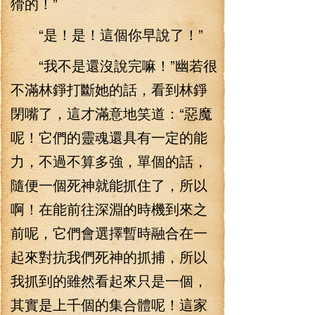
猾的！”
“是！是！這個你早說了！”
“我不是還沒說完嘛！”幽若很
不滿林錚打斷她的話，看到林錚
閉嘴了，這才滿意地笑道：“惡魔
呢！它們的靈魂還具有一定的能
力，不過不算多強，單個的話，
隨便一個死神就能抓住了，所以
啊！在能前往深淵的時機到來之
前呢，它們會選擇暫時融合在一
起來對抗我們死神的抓捕，所以
我抓到的雖然看起來只是一個，
其實是上千個的集合體呢！這家