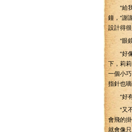
“給我
鐘，“謝
設計得很
“眼鏡
“好像
下，莉莉
一個小巧
指針也嘀
“好有
“又不
會飛的掛
就會像只