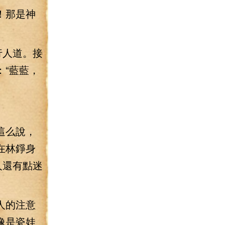
！那是神
行人道。接
“藍藍，
這么說，
在林錚身
人還有點迷
人的注意
像是瓷娃