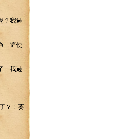
呢？我過
過，這使
了，我過
了？！要