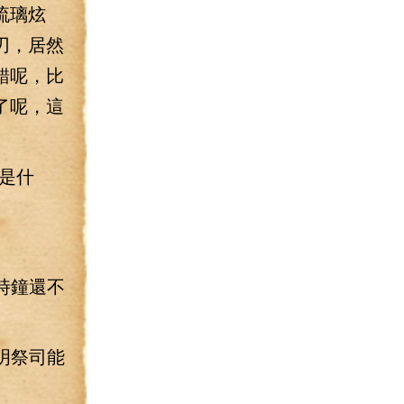
琉璃炫
刃，居然
錯呢，比
了呢，這
是什
時鐘還不
明祭司能