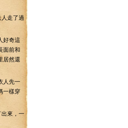
送人走了過
人好奇這
長面前和
里居然還
依人先一
媽一樣穿
了出來，一