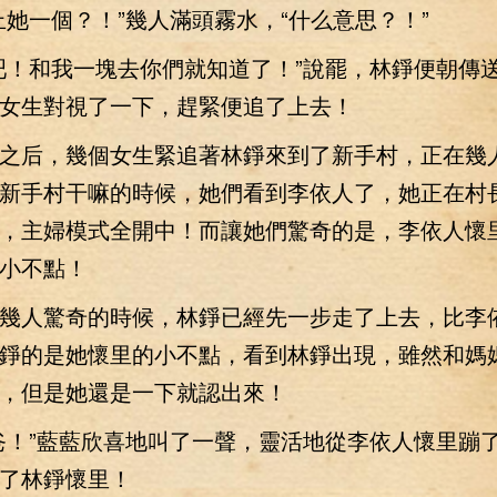
一個？！”幾人滿頭霧水，“什么意思？！”
！和我一塊去你們就知道了！”說罷，林錚便朝傳
女生對視了一下，趕緊便追了上去！
后，幾個女生緊追著林錚來到了新手村，正在幾
新手村干嘛的時候，她們看到李依人了，她正在村
，主婦模式全開中！而讓她們驚奇的是，李依人懷
小不點！
人驚奇的時候，林錚已經先一步走了上去，比李
錚的是她懷里的小不點，看到林錚出現，雖然和媽
，但是她還是一下就認出來！
！”藍藍欣喜地叫了一聲，靈活地從李依人懷里蹦
了林錚懷里！