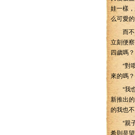
娃一樣，
么可愛的
而不比
立刻便察
四歲嗎？
“對哦！
來的嗎？
“我也不
新推出的
的我也不
“親子代
希則是望