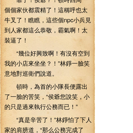
個個家伙都震精了！這稱呼也太
牛叉了！瞧瞧，這些個npc小兵見
到人家都這么恭敬，霸氣啊！太
裝逼了！
“幾位好興致啊！有沒有空到
我的小店來坐坐？！”林錚一臉笑
意地對巡衛們說道。
頓時，為首的小隊長便露出
了一臉的苦笑，“侯爺您說笑，小
的只是過來執行公務而已！”
“真是辛苦了！”林錚怕了下人
家的肩膀道，“那么公務完成了