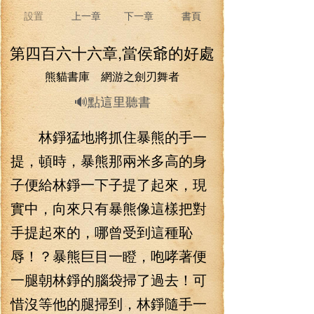
設置
上一章
下一章
書頁
第四百六十六章,當侯爺的好處
熊貓書庫 網游之劍刃舞者
🔊點這里聽書
林錚猛地將抓住暴熊的手一
提，頓時，暴熊那兩米多高的身
子便給林錚一下子提了起來，現
實中，向來只有暴熊像這樣把對
手提起來的，哪曾受到這種恥
辱！？暴熊巨目一瞪，咆哮著便
一腿朝林錚的腦袋掃了過去！可
惜沒等他的腿掃到，林錚隨手一