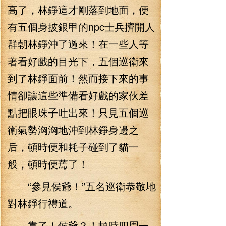
高了，林錚這才剛落到地面，便
有五個身披銀甲的npc士兵擠開人
群朝林錚沖了過來！在一些人等
著看好戲的目光下，五個巡衛來
到了林錚面前！然而接下來的事
情卻讓這些準備看好戲的家伙差
點把眼珠子吐出來！只見五個巡
衛氣勢洶洶地沖到林錚身邊之
后，頓時便和耗子碰到了貓一
般，頓時便蔫了！
“參見侯爺！”五名巡衛恭敬地
對林錚行禮道。
靠了！侯爺？！頓時四周一