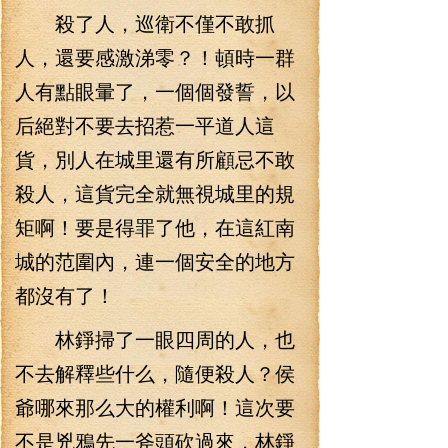
殺了人，巡衛不僅不敢抓
人，還要感激涕零？！頓時一群
人有點眼暈了，一個個發誓，以
后絕對不要去招惹一平道人這
貨，別人在城里還有所顧忌不敢
殺人，這貨完全就無視城里的規
矩啊！要是得罪了他，在這紅南
城的范圍內，連一個安全的地方
都沒有了！
林錚掃了一眼四周的人，也
不去解釋些什么，隨便殺人？侯
爺哪來那么大的權利啊！這次要
不是兇鴉先一斧頭砍過來，林錚