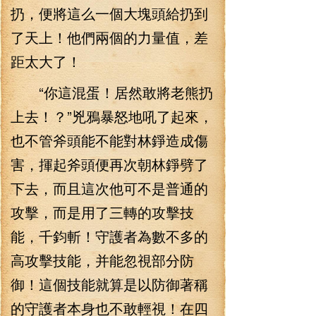
扔，便將這么一個大塊頭給扔到
了天上！他們兩個的力量值，差
距太大了！
“你這混蛋！居然敢將老熊扔
上去！？”兇鴉暴怒地吼了起來，
也不管斧頭能不能對林錚造成傷
害，揮起斧頭便再次朝林錚劈了
下去，而且這次他可不是普通的
攻擊，而是用了三轉的攻擊技
能，千鈞斬！守護者為數不多的
高攻擊技能，并能忽視部分防
御！這個技能就算是以防御著稱
的守護者本身也不敢輕視！在四