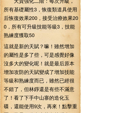
天資強化二階：每次升級，
所有基礎屬性3，恢復類道具使用
后恢復效果200，接受治療效果20
0，所有可升級技能等級3，技能
熟練度獲取50
這就是新的天賦？嘛！雖然增加
的屬性是多了些，可是感覺好像
沒多大的變化呢！就是最后原本
增加攻防的天賦變成了增加技能
等級和熟練度而已，雖然已經很
不錯了，但林錚還是有些不滿意
了！看了下手中山寨的造化玉
碟，還能使用9次，再來！點擊重