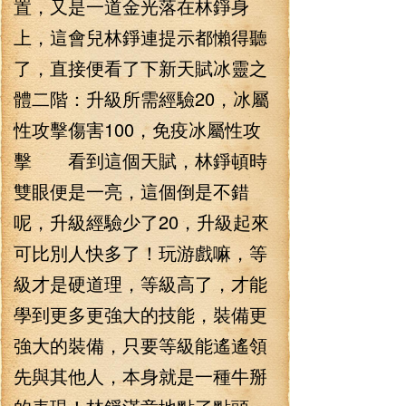
置，又是一道金光落在林錚身
上，這會兒林錚連提示都懶得聽
了，直接便看了下新天賦冰靈之
體二階：升級所需經驗20，冰屬
性攻擊傷害100，免疫冰屬性攻
擊 看到這個天賦，林錚頓時
雙眼便是一亮，這個倒是不錯
呢，升級經驗少了20，升級起來
可比別人快多了！玩游戲嘛，等
級才是硬道理，等級高了，才能
學到更多更強大的技能，裝備更
強大的裝備，只要等級能遙遙領
先與其他人，本身就是一種牛掰