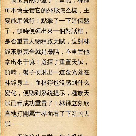
可不會去管它的外形怎么樣，主
要能用就行！點擊了一下這個盤
子，頓時便彈出來一個對話框，
是否重置人物種族天賦，這對林
錚來說完全就是廢話，不重置他
拿出來干嘛！選擇了重置天賦，
頓時，盤子便射出一道金光落在
林錚身上，而林錚也沒感到什么
變化，便聽到系統提示，種族天
賦已經成功重置了！林錚立刻欣
喜地打開屬性界面看了下新的天
賦——