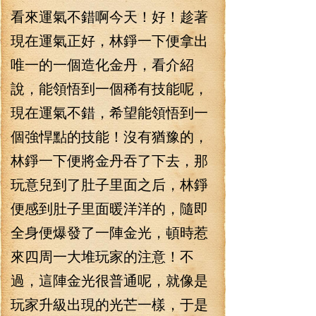
看來運氣不錯啊今天！好！趁著
現在運氣正好，林錚一下便拿出
唯一的一個造化金丹，看介紹
說，能領悟到一個稀有技能呢，
現在運氣不錯，希望能領悟到一
個強悍點的技能！沒有猶豫的，
林錚一下便將金丹吞了下去，那
玩意兒到了肚子里面之后，林錚
便感到肚子里面暖洋洋的，隨即
全身便爆發了一陣金光，頓時惹
來四周一大堆玩家的注意！不
過，這陣金光很普通呢，就像是
玩家升級出現的光芒一樣，于是