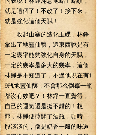
的表現！林錚滿意地點了點頭，
就是這個了！不改了！接下來，
就是強化這個天賦！
收起山寨的造化玉碟，林錚
拿出了地靈仙釀，這東西說是有
一定幾率能夠強化自身的天賦，
一定的幾率是多大的幾率，這個
林錚是不知道了，不過他現在有1
9瓶地靈仙釀，不會那么倒霉一瓶
都沒有效吧？！林錚一直覺得，
自己的運氣還是挺不錯的！想
罷，林錚便擰開了酒瓶，頓時一
股淡淡的，像是奶香一般的味道