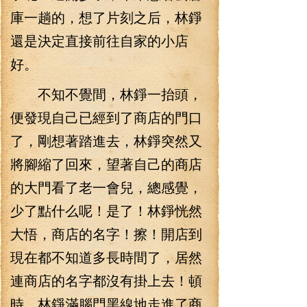
庫一趟的，想了片刻之后，林錚
還是決定直接前往自家的小店
好。
不知不覺間，林錚一抬頭，
便發現自己已經到了商店的門口
了，剛想著踏進去，林錚突然又
將腳縮了回來，望著自己的商店
的大門看了老一會兒，總感覺，
少了點什么呢！是了！林錚恍然
大悟，商店的名字！擦！開店到
現在都不知道多長時間了，居然
連商店的名字都沒有掛上去！頓
時，林錚滿腦門黑線地走進了商