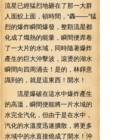
流星已經猛烈地砸在了那一大群
人面鮫上面，頓時間，“轟——”猛
烈的爆炸瞬間爆發，整顆流星都
化成了熾熱的能量，瞬間便席卷
了一大片的水域，同時隨著爆炸
產生的巨大沖擊波，滾燙的湖水
瞬間向四周涌去！是的，林錚意
識到的，就是這東西！開水！
流星爆破在這水中爆炸產生
的高溫，瞬間便能將一片水域的
水完全汽化，但由于是在水中，
汽化的水溫度迅速擴散，將更多
水域中的水直接燒成了開水！沖