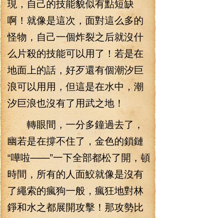
現，自己的技能貌似有點短缺
啊！就像是這次，面對這么多的
怪物，自己一個炸裂之后就沒什
么片殺的技能可以用了！若是在
地面上的話，好歹還有個潮汐巨
浪可以用用，但這是在水中，潮
汐巨浪也沒有了用武之地！
轉眼間，一分多鐘過去了，
幽若是在撐不住了，金色的鎖鏈
“嘩啦——”一下全部都松了開，頓
時間，所有的人面鮫就像是沒有
了繩索的瘋狗一般，瘋狂地對林
錚和水之都展開攻擊！那攻勢比