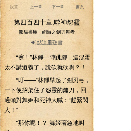
設置
上一章
下一章
書頁
第四百四十章,噬神怨靈
熊貓書庫 網游之劍刃舞者
🔊點這里聽書
“擦！”林錚一陣跳腳，這混蛋
太不講道義了，說砍就砍啊？！
“叮——”林錚舉起了劍刃弓，
一下便招架住了怨靈的鐮刀，回
過頭對舞姬和死神大喊：“趕緊閃
人！”
“那你呢！？”舞姬著急地叫