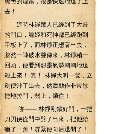
黑色的煙霧，很是快速地追了上
去！
這時林錚幾人已經到了大殿
的門口，舞姬和死神都已經跑到
甲板上了，而林錚正想著出去，
忽然一陣破水聲傳來，林錚稍一
回頭，便看到怨靈氣勢洶洶地追
殺上來！“靠！”林錚大叫一聲，立
刻便沖了出去，然后動作非常敏
捷地拉門，關上，鎖住！
“啪——”林錚剛鎖好門，一把
刀刃便從門中劈了出來，把他給
嚇了一跳！趕緊便向后退開了！