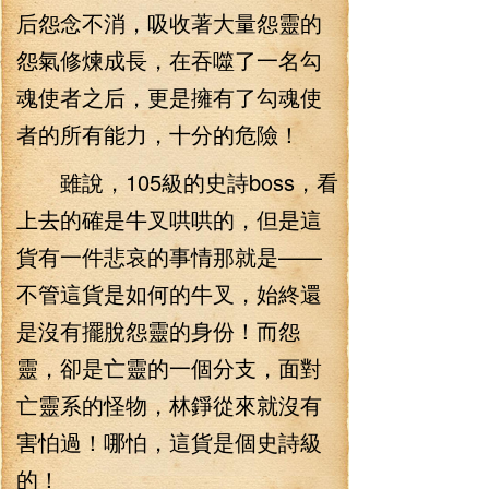
后怨念不消，吸收著大量怨靈的
怨氣修煉成長，在吞噬了一名勾
魂使者之后，更是擁有了勾魂使
者的所有能力，十分的危險！
雖說，105級的史詩boss，看
上去的確是牛叉哄哄的，但是這
貨有一件悲哀的事情那就是——
不管這貨是如何的牛叉，始終還
是沒有擺脫怨靈的身份！而怨
靈，卻是亡靈的一個分支，面對
亡靈系的怪物，林錚從來就沒有
害怕過！哪怕，這貨是個史詩級
的！