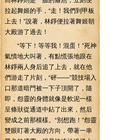
拉起舞姬的手，“走！我們到甲板
上去！”說著，林錚便拉著舞姬朝
大殿游了過去！
“等下！等等我！混蛋！”死神
氣憤地大叫著，有點慌張地跟在
林錚兩人身后追了上去，就在他
們游走了片刻，“砰——”競技場入
口那道暗門被一下子頂開了，隨
即，怨靈的身體就像是軟泥一樣
呈條狀從通道中鉆了出來，然后
變成之前那模樣。“別想跑！”怨靈
雙眼盯著大殿的方向，帶著一串