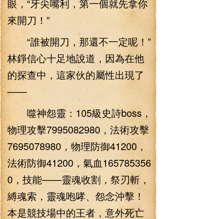
眼，“牙尖嘴利，第一個就先拿你
來開刀！”
“誰被開刀，那還不一定呢！”
林錚信心十足地說道，因為在他
的探查中，這家伙的屬性出現了
——
噬神怨靈：105級史詩boss，
物理攻擊7995082980，法術攻擊
7695078980，物理防御41200，
法術防御41200，氣血165785356
0，技能——靈魂收割，祭刃斬，
縛魂索，靈魂咆哮、怨念沖擊！
本是競技場中的王者，意外死亡