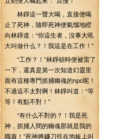
立刻便大喊起來：“且慢！”
林錚這一聲大喝，直接便喝
止了死神，隨即死神便氣惱地瞪
向林錚道：“你這生者，沒事大吼
大叫做什么？！我這是在工作！”
“工作？！”林錚頓時便被雷了
一下，還真是第一次知道幻靈里
面有這種專門抓捕幽魂的npc呢！
不過這不太對啊！林錚叫道：“等
等！有點不對！”
“有什么不對的？！我是死
神，抓捕人間的幽魂那就是我的
職責！”死神將鐮刀拄在地板上叫