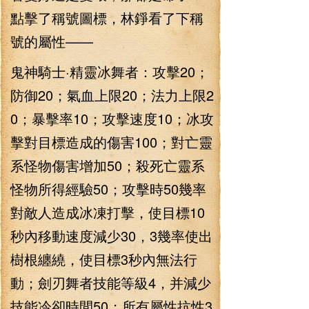
點擊了稱號圖標，林錚看了下稱
號的屬性——
鬼神騎士·精靈冰舞者：攻擊20；
防御20；氣血上限20；法力上限2
0；暴擊率10；攻擊速度10；冰攻
擊對目標造成的傷害100；對亡靈
系怪物傷害增加50；殺死亡靈系
怪物所得經驗50；攻擊時50幾率
對敵人造成冰凍打擊，使目標10
秒內移動速度減少30，3幾率使出
樹根纏繞，使目標3秒內無法行
動；劍刃舞者技能等級4，并減少
技能冷卻時間50；所有屬性抗性3