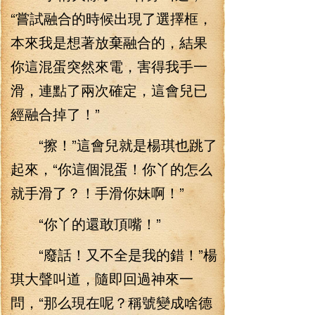
“嘗試融合的時候出現了選擇框，
本來我是想著放棄融合的，結果
你這混蛋突然來電，害得我手一
滑，連點了兩次確定，這會兒已
經融合掉了！”
“擦！”這會兒就是楊琪也跳了
起來，“你這個混蛋！你丫的怎么
就手滑了？！手滑你妹啊！”
“你丫的還敢頂嘴！”
“廢話！又不全是我的錯！”楊
琪大聲叫道，隨即回過神來一
問，“那么現在呢？稱號變成啥德