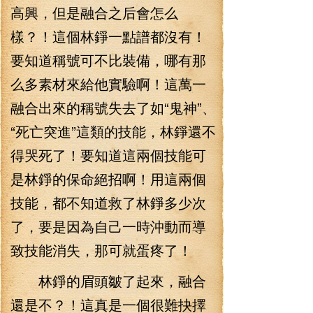
高興，但是融合之后會怎么
樣？！這個林錚一點譜都沒有！
要知道稱號可不比裝備，哪有那
么多素材來給他實驗啊！這萬一
融合出來的稱號失去了如“鬼神”、
“死亡突進”這類的技能，林錚還不
得哭死了！要知道這兩個技能可
是林錚的保命絕招啊！用這兩個
技能，都不知道救了林錚多少次
了，要是因為自己一時沖動而導
致技能消失，那可就蛋疼了！
林錚的眉頭皺了起來，融合
還是不？！這真是一個很難抉擇