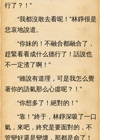
行了？！”
“我都沒敢去看呢！”林錚很是
悲哀地說道。
“你妹的！不融合都融合了，
趕緊看看成什么德行了！話說也
不一定渣了啊！”
“雖說有道理，可是我怎么覺
著你的語氣那么心虛呢？！”
“你想多了！絕對的！”
“靠！”終于，林錚深吸了一口
氣，來吧，終究是要面對的，不
管變好還是變壞，那都是命了！