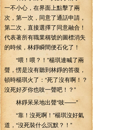
一不小心，在界面上點擊了兩
次，第一次，同意了通話申請，
第二次，直接選擇了同意融合！
代表著所有職業稱號的圖標消失
的時候，林錚瞬間便石化了！
“喂！喂？！”楊琪連喊了兩
聲，愣是沒有聽到林錚的答復，
頓時楊琪火了：“死了沒有啊！？
沒死好歹你也吱一聲吧！？”
林錚呆呆地出聲“吱——”
“靠！沒死啊！”楊琪沒好氣
道，“沒死裝什么沉默？！”