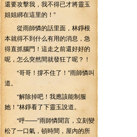
還要攻擊我，我不得已才將靈玉
姐姐綁在這里的！”
從雨師憐的話里面，林錚根
本就得不到什么有用的消息，急
得直抓腦門！這走之前還好好的
呢，怎么突然間就發狂了呢？！
“哥哥！撐不住了！”雨師憐叫
道。
“解除掉吧！我應該能制服
她！”林錚看了下靈玉說道。
“呼——”雨師憐聞言，立刻變
松了一口氣，頓時間，屋內的所