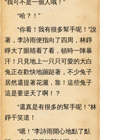
“我可不是一個人哦！”
“哈？！”
“你看！我有很多幫手呢！”說
著，李詩雨便指向了四周，林錚
睜大了眼睛看了看，頓時一陣暴
汗！只見地上一只只可愛的大白
兔正在歡快地蹦跶著，不少兔子
居然還提著花灑，靠！這些兔子
這是要逆天了啊！？
“還真是有很多的幫手呢！”林
錚干笑道！
“嗯！”李詩雨開心地點了點