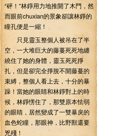
“砰！”林錚用力地推開了木門，然
而眼前chuxian的景象卻讓林錚的
瞳孔便是一縮！
只見靈玉整個人被吊在了半
空，一大堆巨大的藤蔓死死地纏
繞住了她的身體，靈玉死死掙
扎，但是卻完全掙脫不開藤蔓的
束縛，整個人看上去，十分的暴
躁！當她的眼睛和林錚對上的時
候，林錚愣住了，那雙原本怯弱
的眼睛，居然變成了一雙暴戾的
血色蛇瞳，那眼神，比野獸還要
兇殘！