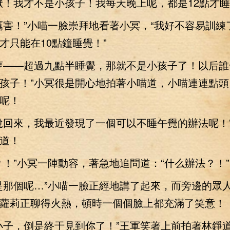
厭！我才不是小孩子！我每天晚上呢，都是12點才睡
！”小喵一臉崇拜地看著小冥，“我好不容易訓練
才只能在10點鐘睡覺！”
——超過九點半睡覺，那就不是小孩子了！以后誰
孩子！”小冥很是開心地拍著小喵道，小喵連連點頭
呢！
回來，我最近發現了一個可以不睡午覺的辦法呢！
道！
”小冥一陣動容，著急地追問道：“什么辦法？！”
那個呢…”小喵一臉正經地講了起來，而旁邊的眾
蘿莉正聊得火熱，頓時一個個臉上都充滿了笑意！
子，倒是終于見到你了！”王軍笑著上前拍著林錚