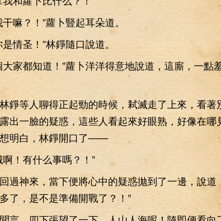
我和蘿卜比什么？！”
干嘛？！”蘿卜豎起耳朵道。
是情圣！”林錚隨口說道。
大家都知道！”蘿卜洋洋得意地說道，這廝，一點
錚等人聊得正起勁的時候，弒滅走了上來，看著
露出一臉的疑惑，這些人看起來好眼熟，好像在哪
想明白，林錚開口了——
啊！有什么事嗎？！”
過神來，當下便將心中的疑惑拋到了一邊，說道：
多了，是不是準備開戰了？！”
言，四下張望了一下，人山人海呢！隨即便看向