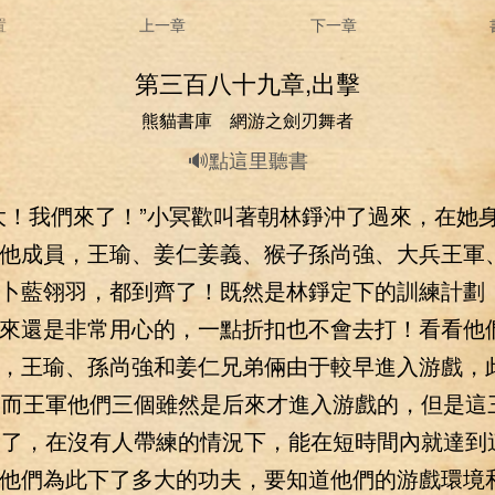
置
上一章
下一章
第三百八十九章,出擊
熊貓書庫 網游之劍刃舞者
🔊點這里聽書
！我們來了！”小冥歡叫著朝林錚沖了過來，在她
他成員，王瑜、姜仁姜義、猴子孫尚強、大兵王軍
卜藍翎羽，都到齊了！既然是林錚定下的訓練計劃
來還是非常用心的，一點折扣也不會去打！看看他
，王瑜、孫尚強和姜仁兄弟倆由于較早進入游戲，
，而王軍他們三個雖然是后來才進入游戲的，但是這
級了，在沒有人帶練的情況下，能在短時間內就達到
他們為此下了多大的功夫，要知道他們的游戲環境