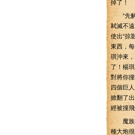
掉了！
“先解
弒滅不遠
使出“掠
東西，每
琪沖來，
了！楊琪
對將你撞
四個巨人
掀翻了出
經被撞飛
魔族的
種大炮很