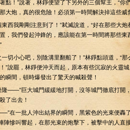
著點！”說著，林錚便望了下另外的三個幫主，“你
那大炮，真的很危險！必須第一時間解決掉這些威脅
西我剛剛注意到了！”弒滅說道，“好在那些大炮
置，我們發起沖鋒的，應該能在第一時間將那些東
”
切小心吧，別陰溝里翻船了！”林錚點頭道，“那
！”說罷，林錚便沖天而起，原本有些沉寂的火靈城
的瞬間，頓時爆發出了驚天的喊殺聲！
隆——”巨大城門緩緩地打開，沒等城門徹底打開
殺了出去！
—”在一批人沖出結界的瞬間，黑紫色的光束便轟
”陣陣慘叫響起，在那光束的炮擊下，被擊中的人直