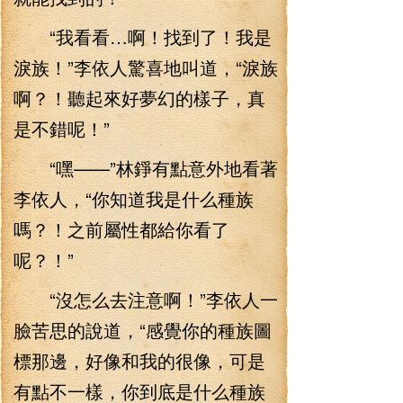
“我看看…啊！找到了！我是
淚族！”李依人驚喜地叫道，“淚族
啊？！聽起來好夢幻的樣子，真
是不錯呢！”
“嘿——”林錚有點意外地看著
李依人，“你知道我是什么種族
嗎？！之前屬性都給你看了
呢？！”
“沒怎么去注意啊！”李依人一
臉苦思的說道，“感覺你的種族圖
標那邊，好像和我的很像，可是
有點不一樣，你到底是什么種族