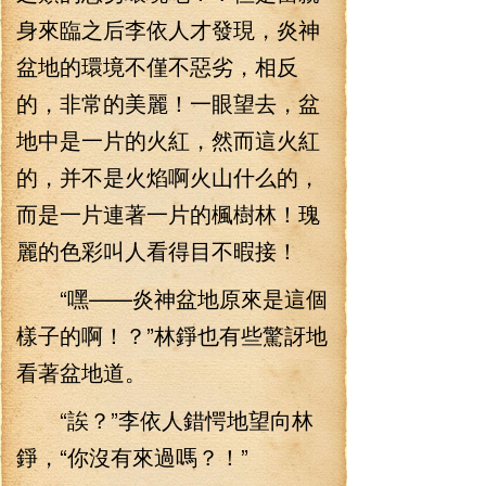
身來臨之后李依人才發現，炎神
盆地的環境不僅不惡劣，相反
的，非常的美麗！一眼望去，盆
地中是一片的火紅，然而這火紅
的，并不是火焰啊火山什么的，
而是一片連著一片的楓樹林！瑰
麗的色彩叫人看得目不暇接！
“嘿——炎神盆地原來是這個
樣子的啊！？”林錚也有些驚訝地
看著盆地道。
“誒？”李依人錯愕地望向林
錚，“你沒有來過嗎？！”