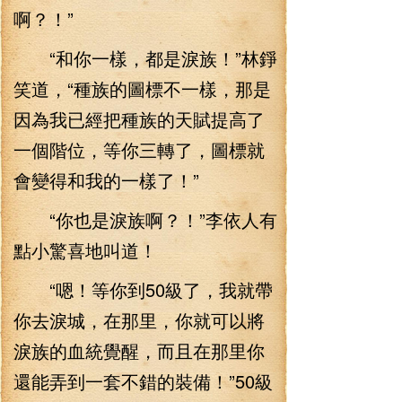
啊？！”
“和你一樣，都是淚族！”林錚
笑道，“種族的圖標不一樣，那是
因為我已經把種族的天賦提高了
一個階位，等你三轉了，圖標就
會變得和我的一樣了！”
“你也是淚族啊？！”李依人有
點小驚喜地叫道！
“嗯！等你到50級了，我就帶
你去淚城，在那里，你就可以將
淚族的血統覺醒，而且在那里你
還能弄到一套不錯的裝備！”50級