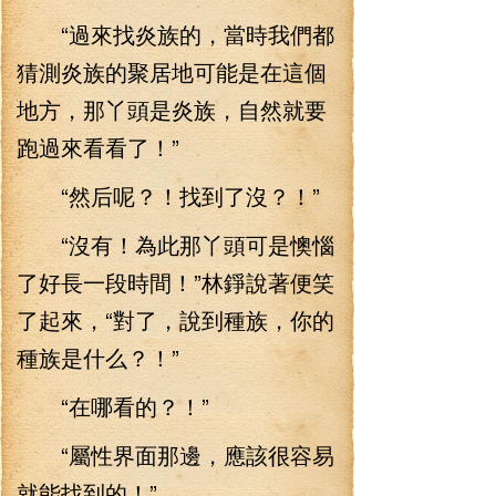
“過來找炎族的，當時我們都
猜測炎族的聚居地可能是在這個
地方，那丫頭是炎族，自然就要
跑過來看看了！”
“然后呢？！找到了沒？！”
“沒有！為此那丫頭可是懊惱
了好長一段時間！”林錚說著便笑
了起來，“對了，說到種族，你的
種族是什么？！”
“在哪看的？！”
“屬性界面那邊，應該很容易
就能找到的！”