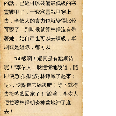
的話，已經可以裝備最低級的寒
靈戰甲了，一套寒靈戰甲穿上
去，李依人的實力也就變得比較
可觀了，到時候就算林錚沒有帶
著她，她自己也可以去練級，單
刷或是組隊，都可以！
“50級啊！還真是有點期待
呢！”李依人一臉憧憬地說道，隨
即便急吼吼地對林錚喊了起來：
“那，快點進去練級吧！等下就得
去接藍藍回家了！”說著，李依人
便拉著林錚朝炎神盆地沖了進
去！