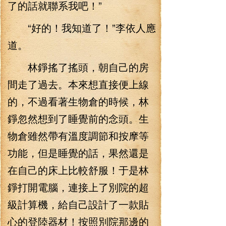
了的話就聯系我吧！”
“好的！我知道了！”李依人應
道。
林錚搖了搖頭，朝自己的房
間走了過去。本來想直接便上線
的，不過看著生物倉的時候，林
錚忽然想到了睡覺前的念頭。生
物倉雖然帶有溫度調節和按摩等
功能，但是睡覺的話，果然還是
在自己的床上比較舒服！于是林
錚打開電腦，連接上了別院的超
級計算機，給自己設計了一款貼
心的登陸器材！按照別院那邊的