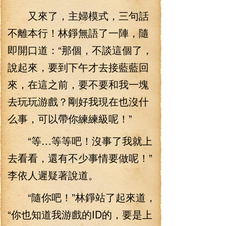
又來了，主婦模式，三句話
不離本行！林錚無語了一陣，隨
即開口道：“那個，不談這個了，
說起來，要到下午才去接藍藍回
來，在這之前，要不要和我一塊
去玩玩游戲？剛好我現在也沒什
么事，可以帶你練練級呢！”
“等…等等吧！沒事了我就上
去看看，還有不少事情要做呢！”
李依人遲疑著說道。
“隨你吧！”林錚站了起來道，
“你也知道我游戲的ID的，要是上