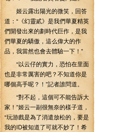
姬云露出陽光的微笑，回答
道：“《幻靈貳》是我們華夏精英
們開發出來的劃時代巨作，是我
們華夏的驕傲，這么偉大的作
品，我當然也會去體驗一下！”
“以云仔的實力，恐怕在里面
也是非常厲害的吧？不知道你是
哪個高手呢？！”記者誰問道。
“對不起，這個可不能告訴大
家！”姬云一副很無奈的樣子道，
“玩游戲是為了消遣放松的，要是
我的ID被知道了可就不妙了！希