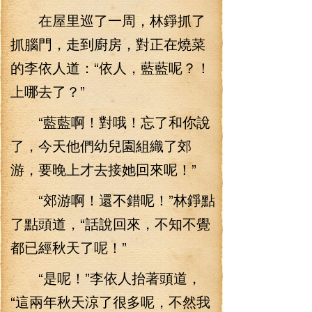
在屋里巡了一周，林錚抓了
抓腦門，走到廚房，對正在燒菜
的李依人道：“依人，藍藍呢？！
上哪去了？”
“藍藍啊！對哦！忘了和你說
了，今天他們幼兒園組織了郊
游，要晚上才去接她回來呢！”
“郊游啊！還不錯呢！”林錚點
了點頭道，“話說回來，不知不覺
都已經秋天了呢！”
“是呢！”李依人抬著頭道，
“這兩年秋天涼了很多呢，不然我