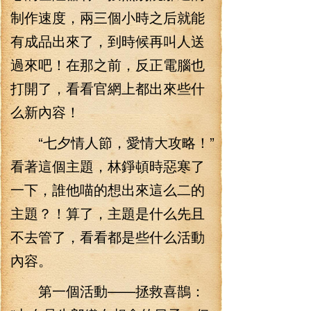
制作速度，兩三個小時之后就能
有成品出來了，到時候再叫人送
過來吧！在那之前，反正電腦也
打開了，看看官網上都出來些什
么新內容！
“七夕情人節，愛情大攻略！”
看著這個主題，林錚頓時惡寒了
一下，誰他喵的想出來這么二的
主題？！算了，主題是什么先且
不去管了，看看都是些什么活動
內容。
第一個活動——拯救喜鵲：