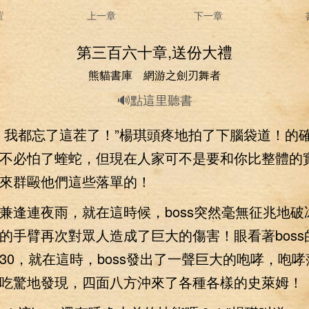
置
上一章
下一章
第三百六十章,送份大禮
熊貓書庫 網游之劍刃舞者
🔊點這里聽書
我都忘了這茬了！”楊琪頭疼地拍了下腦袋道！的
不必怕了蝰蛇，但現在人家可不是要和你比整體的
來群毆他們這些落單的！
連夜雨，就在這時候，boss突然毫無征兆地破
的手臂再次對眾人造成了巨大的傷害！眼看著boss
30，就在這時，boss發出了一聲巨大的咆哮，咆
吃驚地發現，四面八方沖來了各種各樣的史萊姆！