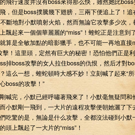
行速度并沒有boss來得那么快，雖然她比boss
飛，但是boss撲騰幾下翅膀，三兩下便追上了！追
ss不斷地對小默噴射火焰，然而無論它攻擊多少次，
上飄起來一個個華麗麗的“miss”！蝰蛇正是注意到
就算是全敏加點的暗影獵手，也不可能一再地直接mis
攻擊！這里頭，定然有巨大的秘密！恐怕他們正是
ss掉boss攻擊的女人拉住boss的仇恨，然后才對bo
？這么一想，蝰蛇頓時大感不妙！立刻喊了起來“所
心boss的攻擊！”
喊完，小默已經呼嘯著飛來了！小默毫無疑問和
而小默剛一飛到，一大片的遠程攻擊便朝她灑了下
們吃驚的是，無論是什么攻擊，全都沒法碰到小默
的頭上飄起了一大片的“miss”！