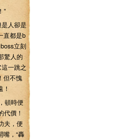
”
但是人卻是
一直都是b
oss立刻
那驚人的
它這一跳之
！但不愧
遠！
，頓時便
的代價！
功夫，便
嘴，“轟