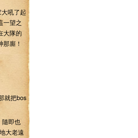
家大吼了起
這一望之
在大隊的
神那廝！
。
就把bos
，隨即也
地大老遠