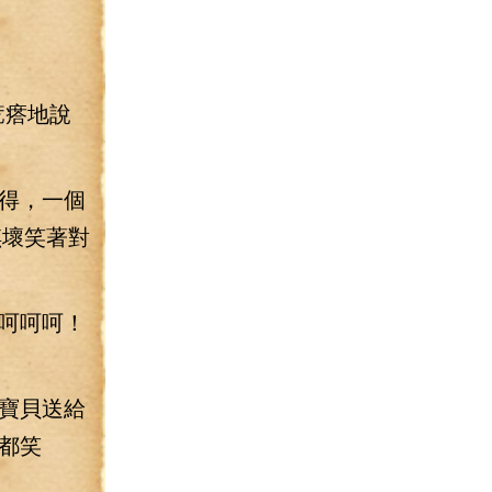
疙瘩地說
得，一個
琪壞笑著對
呵呵呵！
寶貝送給
都笑