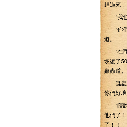
趕過來，
“我也
“你們
道。
“在商
恢復了5
蟲蟲道。
蟲蟲先
你們好壞
“瞎說
他們了！
了！！