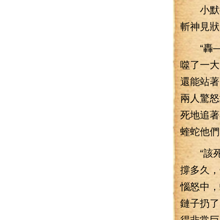
小默微
斬神見狀
“轟——
噬了一大
還能站著
兩人驚怒
死地追著
蝰蛇他們
“該死
撐多久，
惱怒中，
鏈子扔了
得非常巨