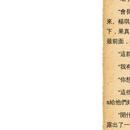
“會長
來。楊琪
下，果真
最前面，
“這群
“我有
“你想
“這些家
s給他們
“開什么
露出了一