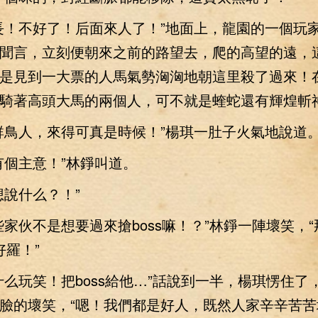
！不好了！后面來人了！”地面上，龍園的一個玩
聞言，立刻便朝來之前的路望去，爬的高望的遠，
是見到一大票的人馬氣勢洶洶地朝這里殺了過來！
騎著高頭大馬的兩個人，可不就是蝰蛇還有輝煌斬
鳥人，來得可真是時候！”楊琪一肚子火氣地說道
個主意！”林錚叫道。
說什么？！”
伙不是想要過來搶boss嘛！？”林錚一陣壞笑，“那
好羅！”
玩笑！把boss給他…”話說到一半，楊琪愣住了
臉的壞笑，“嗯！我們都是好人，既然人家辛辛苦苦