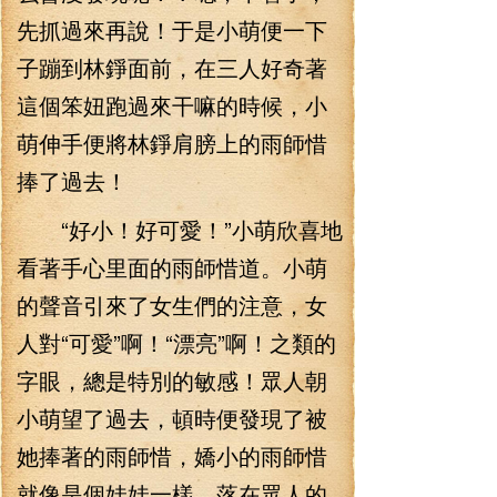
先抓過來再說！于是小萌便一下
子蹦到林錚面前，在三人好奇著
這個笨妞跑過來干嘛的時候，小
萌伸手便將林錚肩膀上的雨師惜
捧了過去！
“好小！好可愛！”小萌欣喜地
看著手心里面的雨師惜道。小萌
的聲音引來了女生們的注意，女
人對“可愛”啊！“漂亮”啊！之類的
字眼，總是特別的敏感！眾人朝
小萌望了過去，頓時便發現了被
她捧著的雨師惜，嬌小的雨師惜
就像是個娃娃一樣，落在眾人的