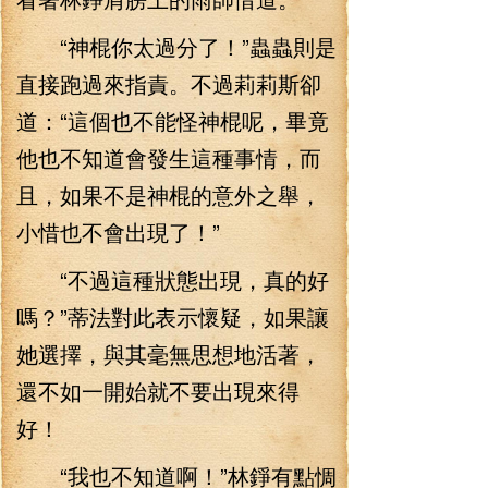
“神棍你太過分了！”蟲蟲則是
直接跑過來指責。不過莉莉斯卻
道：“這個也不能怪神棍呢，畢竟
他也不知道會發生這種事情，而
且，如果不是神棍的意外之舉，
小惜也不會出現了！”
“不過這種狀態出現，真的好
嗎？”蒂法對此表示懷疑，如果讓
她選擇，與其毫無思想地活著，
還不如一開始就不要出現來得
好！
“我也不知道啊！”林錚有點惆