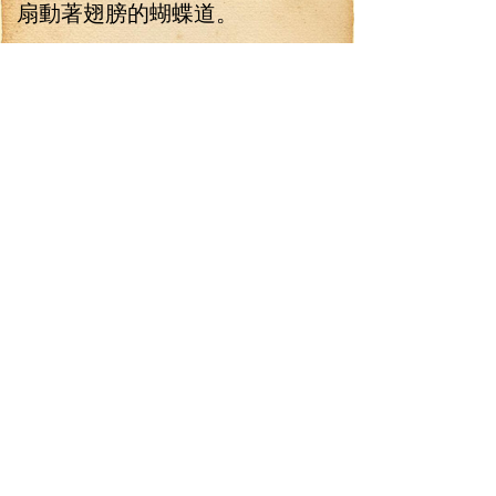
扇動著翅膀的蝴蝶道。
“滾一邊去！你當哥眼睛瞎了
還是怎么滴，是個什么效果我還
能看不清楚？！”林錚沒好氣地說
道。
“那你解釋下，boss到底是在
什么地方！？”楊琪說道，“別告訴
我boss就在我們腳下！腳下？！”
說著，楊琪自己都愣住了，他和
林錚對視了一眼，然后林錚便戴
上了黑鴉假面，對著地面使用了
探查術——