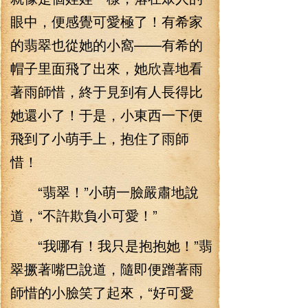
眼中，便感覺可愛極了！有希家
的翡翠也從她的小窩——有希的
帽子里面飛了出來，她欣喜地看
著雨師惜，終于見到有人長得比
她還小了！于是，小東西一下便
飛到了小萌手上，抱住了雨師
惜！
“翡翠！”小萌一臉嚴肅地說
道，“不許欺負小可愛！”
“我哪有！我只是抱抱她！”翡
翠撅著嘴巴說道，隨即便蹭著雨
師惜的小臉笑了起來，“好可愛