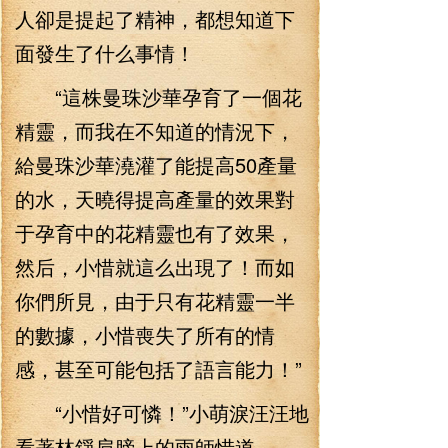
人卻是提起了精神，都想知道下
面發生了什么事情！
“這株曼珠沙華孕育了一個花
精靈，而我在不知道的情況下，
給曼珠沙華澆灌了能提高50產量
的水，天曉得提高產量的效果對
于孕育中的花精靈也有了效果，
然后，小惜就這么出現了！而如
你們所見，由于只有花精靈一半
的數據，小惜喪失了所有的情
感，甚至可能包括了語言能力！”
“小惜好可憐！”小萌淚汪汪地
看著林錚肩膀上的雨師惜道。