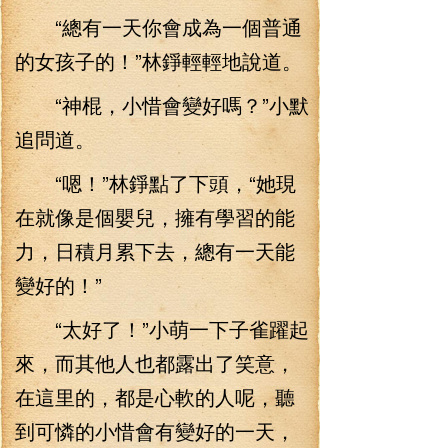
“總有一天你會成為一個普通
的女孩子的！”林錚輕輕地說道。
“神棍，小惜會變好嗎？”小默
追問道。
“嗯！”林錚點了下頭，“她現
在就像是個嬰兒，擁有學習的能
力，日積月累下去，總有一天能
變好的！”
“太好了！”小萌一下子雀躍起
來，而其他人也都露出了笑意，
在這里的，都是心軟的人呢，聽
到可憐的小惜會有變好的一天，