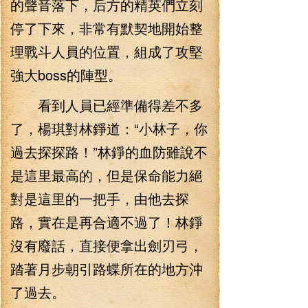
的聲音落下，后方的精英們立刻
停了下來，非常有默契地開始整
理戰斗人員的位置，組成了攻堅
強大boss的陣型。
看到人員已經準備得差不多
了，楊琪對林錚道：“小林子，你
過去探探路！”林錚的血防雖說不
是這里最高的，但是保命能力絕
對是這里的一把手，由他去探
路，實在是再合適不過了！林錚
沒有廢話，直接便拿出劍刃弓，
踏著月步朝引路蝶所在的地方沖
了過去。