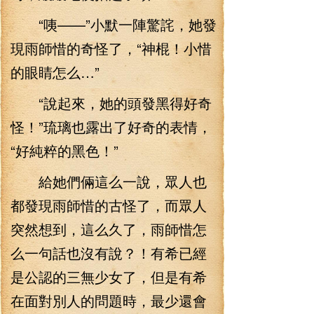
“咦——”小默一陣驚詫，她發
現雨師惜的奇怪了，“神棍！小惜
的眼睛怎么…”
“說起來，她的頭發黑得好奇
怪！”琉璃也露出了好奇的表情，
“好純粹的黑色！”
給她們倆這么一說，眾人也
都發現雨師惜的古怪了，而眾人
突然想到，這么久了，雨師惜怎
么一句話也沒有說？！有希已經
是公認的三無少女了，但是有希
在面對別人的問題時，最少還會