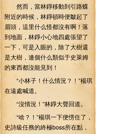
然而，當林錚移動到引路蝶
附近的時候，林錚頓時便皺起了
眉頭，這里什么怪都沒有啊！落
到地面，林錚小心地四處張望了
一下，可是入眼的，除了大樹還
是大樹，連個什么類似于史萊姆
的東西都沒能見到！
“小林子！什么情況？！”楊琪
在遠處喊道。
“沒情況！”林錚大聲回道。
“啥？！”楊琪一下便愣住了，
史詩級任務的終極boss所在點，