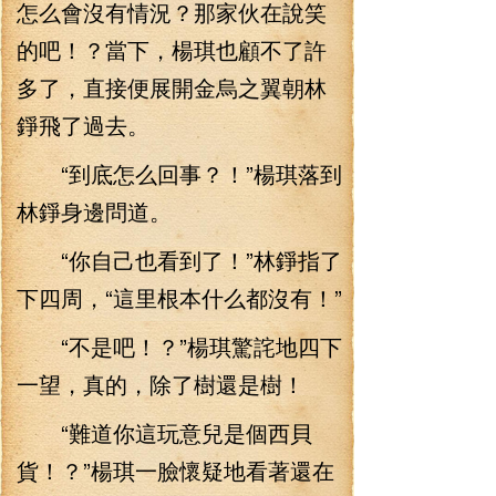
怎么會沒有情況？那家伙在說笑
的吧！？當下，楊琪也顧不了許
多了，直接便展開金烏之翼朝林
錚飛了過去。
“到底怎么回事？！”楊琪落到
林錚身邊問道。
“你自己也看到了！”林錚指了
下四周，“這里根本什么都沒有！”
“不是吧！？”楊琪驚詫地四下
一望，真的，除了樹還是樹！
“難道你這玩意兒是個西貝
貨！？”楊琪一臉懷疑地看著還在