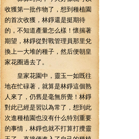
收獲第一批作物了，想到種植園
的首次收獲，林錚還是挺期待
的，不知道產量怎么樣！懷揣著
期望，林錚從對戰管理員那里兌
換上一大堆的種子，然后便朝皇
家花圈過去了。
皇家花園中，靈玉一如既往
地在忙碌著，就算是林錚這個熟
人來了，仍舊是毫無所覺！林錚
對此已經是習以為常了，想到此
次進種植園也沒有什么特別重要
的事情，林錚也就不打算打攪靈
玉了，直接便進入了自己的種植