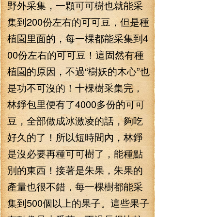
野外采集，一顆可可樹也就能采
集到200份左右的可可豆，但是種
植園里面的，每一棵都能采集到4
00份左右的可可豆！這固然有種
植園的原因，不過“樹妖的木心”也
是功不可沒的！十棵樹采集完，
林錚包里便有了4000多份的可可
豆，全部做成冰激凌的話，夠吃
好久的了！所以短時間內，林錚
是沒必要再種可可樹了，能種點
別的東西！接著是朱果，朱果的
產量也很不錯，每一棵樹都能采
集到500個以上的果子。這些果子