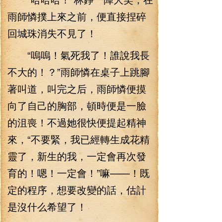
雨師憐撲上來之前，便直接捏碎
回城珠消失不見了！
“嗚嗚！氣死我了！誰說我長
不大的！？”雨師憐在桌子上跳腳
著叫道，叫完之后，雨師憐便摸
向了自己的胸部，頓時便是一臉
的沮喪！不過她很快便提起精神
來，“不要緊，我已經轉生成花精
靈了，新生的我，一定會再次發
育的！嗯！一定會！”嘛——！既
定的程序，想要改變的話，估計
是沒什么希望了！