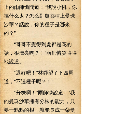
上的雨師憐問道：“我說小憐，你
搞什么鬼？怎么到處都種上曼珠
沙華？話說，你的種子是哪來
的？”
“哥哥不覺得到處都是花的
話，很漂亮嗎？！”雨師憐笑嘻嘻
地說道。
“還好吧！”林錚望了下四周
道，“不過種子呢？！”
“分株啊！”雨師憐說道，“我
的曼珠沙華擁有分株的能力，只
要一點點的根，就能長成一朵曼