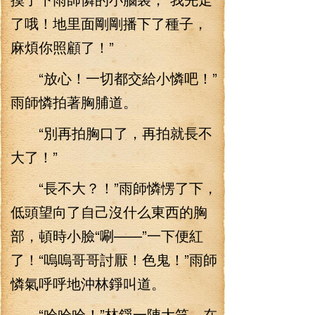
了哦！地里面剛剛播下了種子，
麻煩你照顧了！”
“放心！一切都交給小憐吧！”
雨師憐拍著胸脯道。
“別再拍胸口了，再拍就長不
大了！”
“長不大？！”雨師憐愣了下，
低頭望向了自己沒什么東西的胸
部，頓時小臉“唰——”一下便紅
了！“嗚嗚哥哥討厭！色鬼！”雨師
憐氣呼呼地沖林錚叫道。
“哈哈哈！”林錚一陣大笑，在