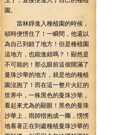
園。
當林錚進入種植園的時候，
頓時便愣住了！一瞬間，他還以
為自己到錯了地方！但是種植園
這地方，也能進錯嗎？！顯然是
不可能的！那么眼前這個開滿了
曼珠沙華的地方，就是他的種植
園沒跑了！而在這一整片火紅的
世界中，一株黑色的曼珠沙華，
看起來尤為的顯眼！黑色的曼珠
沙華上，雨師惜抱成一團，愣愣
地看著正在到處種植曼珠沙華的