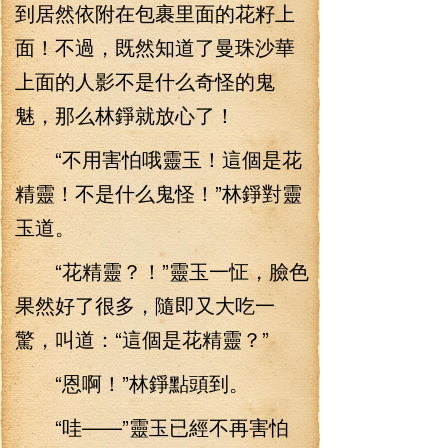
到居然依附在包裹里面的花籽上
面！不過，既然知道了曼珠沙華
上面的人影不是什么奇怪的鬼
魅，那么林錚就放心了！
“不用害怕哦靈玉！這個是花
精靈！不是什么鬼怪！”林錚對靈
玉道。
“花精靈？！”靈玉一怔，臉色
果然好了很多，隨即又大吃一
驚，叫道：“這個是花精靈？”
“恩啊！”林錚點頭到。
“哇——”靈玉已經不再害怕