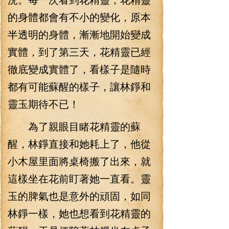
的身體都會有不小的變化，原本
半透明的身體，漸漸地開始變成
實體，到了第三天，花精靈已經
徹底變成實體了，看樣子是隨時
都有可能蘇醒的樣子，讓林錚和
靈玉期待不已！
為了親眼目睹花精靈的蘇
醒，林錚直接和她耗上了，他從
小木屋里面將桌椅搬了出來，就
這樣坐在花前盯著她一直看。靈
玉的脾氣也是意外的頑固，如同
林錚一樣，她也想看到花精靈的