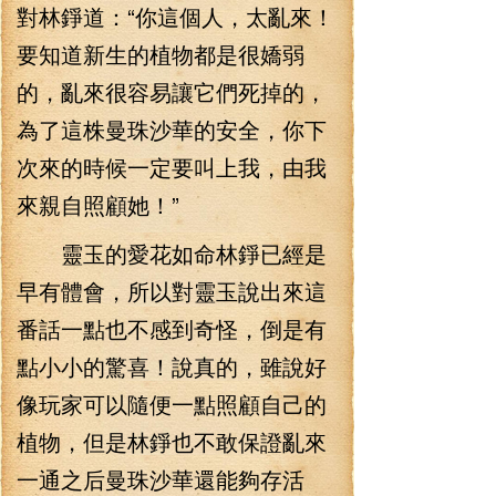
對林錚道：“你這個人，太亂來！
要知道新生的植物都是很嬌弱
的，亂來很容易讓它們死掉的，
為了這株曼珠沙華的安全，你下
次來的時候一定要叫上我，由我
來親自照顧她！”
靈玉的愛花如命林錚已經是
早有體會，所以對靈玉說出來這
番話一點也不感到奇怪，倒是有
點小小的驚喜！說真的，雖說好
像玩家可以隨便一點照顧自己的
植物，但是林錚也不敢保證亂來
一通之后曼珠沙華還能夠存活