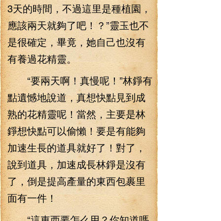
3天的時間，不過這里是種植園，
應該兩天就夠了吧！？”靈玉也不
是很確定，畢竟，她自己也沒有
有養過花精靈。
“要兩天啊！真慢呢！”林錚有
點遺憾地說道，真想快點見到成
熟的花精靈呢！當然，主要是林
錚想快點可以偷懶！要是有能夠
加速生長的道具就好了！對了，
說到道具，加速成長林錚是沒有
了，倒是提高產量的東西包裹里
面有一件！
“這東西要怎么用？你知道嗎