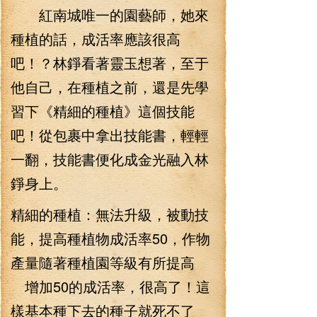
紅南城唯一的園藝師，她來
種植的話，成活率應該很高
吧！？林錚看著靈玉想著，至于
他自己，在種植之前，還是先學
習下《精細的種植》這個技能
吧！從包裹中拿出技能書，輕輕
一翻，技能書便化成金光融入林
錚身上。
精細的種植：無法升級，被動技
能，提高種植物成活率50，作物
產量隨著種植園等級有所提高
增加50的成活率，很高了！這
樣基本種下去的種子就死不了