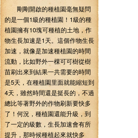
剛剛開啟的種植園毫無疑問
的是一個1級的種植園！1級的種
植園擁有10塊可種植的土地，作
物生長加速是1天。這個作物生長
加速，就像是加速種植園的時間
流動，比如野外一棵可可樹從樹
苗刷出來到結果一共需要的時間
是5天，在種植園里面就能縮短到
4天，雖然時間還是挺長的，不過
總比等著野外的作物刷新要快多
了！何況，種植園還能升級，到
了一定的級數，生長加速會有所
提升，那時候種植起來就快多