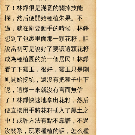
了！林錚很是滿意的關掉技能
欄，然后便開始種植朱果。不
過，就在剛要動手的時候，林錚
想到了包裹里面那一顆花籽，話
說當初可是說好了要讓這顆花籽
成為種植園的第一個居民！林錚
看了下靈玉，很好，靈玉只是剛
剛開始挖坑，還沒有把種子中下
呢，這樣一來就沒有言而無信
了！林錚快速地拿出花籽，然后
便直接用手將花籽插入了黑土之
中！或許方法有點不靠譜，不過
沒關系，玩家種植的話，怎么種