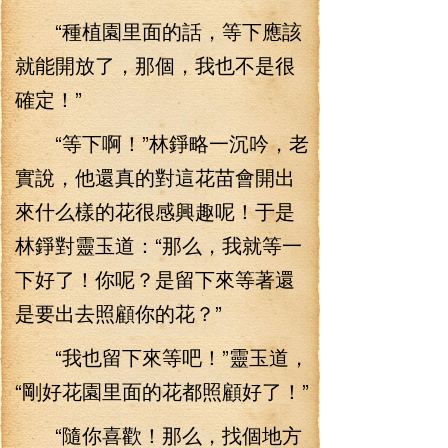
“種植園里面的話，等下應該
就能開放了，那個，我也不是很
確定！”
“等下啊！”林錚略一沉吟，老
實說，他還真的對這花苗會開出
來什么樣的花很感興趣呢！于是
林錚對靈玉道：“那么，我就等一
下好了！你呢？是留下來等著還
是要出去照顧你的花？”
“我也留下來等吧！”靈玉道，
“剛好花園里面的花都照顧好了！”
“隨你喜歡！那么，找個地方