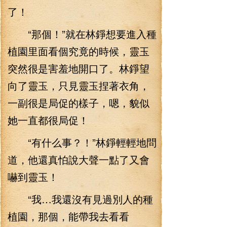
了！
“那個！”就在林錚想要進入種
植園里面看個究竟的時候，靈玉
突然很是害羞地開口了。林錚望
向了靈玉，只見靈玉捏著衣角，
一副很是局促的樣子，嗯，貌似
她一直都很局促！
“有什么事？！”林錚輕輕地問
道，他還真怕說大聲一點了又會
嚇到靈玉！
“我…我還沒有見過別人的種
植園，那個，能帶我去看看