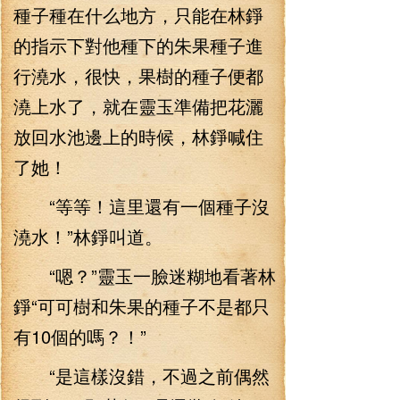
種子種在什么地方，只能在林錚
的指示下對他種下的朱果種子進
行澆水，很快，果樹的種子便都
澆上水了，就在靈玉準備把花灑
放回水池邊上的時候，林錚喊住
了她！
“等等！這里還有一個種子沒
澆水！”林錚叫道。
“嗯？”靈玉一臉迷糊地看著林
錚“可可樹和朱果的種子不是都只
有10個的嗎？！”
“是這樣沒錯，不過之前偶然