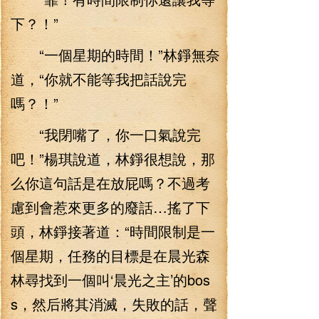
下？！”
“一個星期的時間！”林錚無奈
道，“你就不能等我把話說完
嗎？！”
“我閉嘴了，你一口氣說完
吧！”楊琪說道，林錚很想說，那
么你這句話是在放屁嗎？不過考
慮到會惹來更多的廢話…搖了下
頭，林錚接著道：“時間限制是一
個星期，任務的目標是在晨光森
林尋找到一個叫‘晨光之主’的bos
s，然后將其消滅，失敗的話，聲