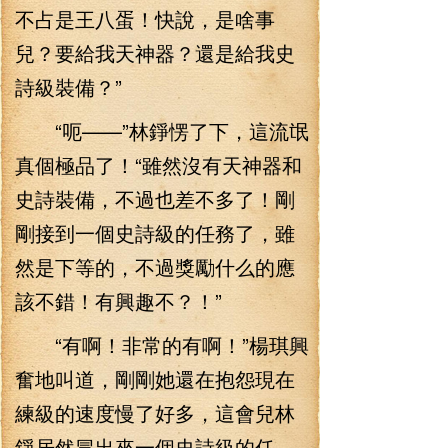
不占是王八蛋！快說，是啥事
兒？要給我天神器？還是給我史
詩級裝備？”
“呃——”林錚愣了下，這流氓
真個極品了！“雖然沒有天神器和
史詩裝備，不過也差不多了！剛
剛接到一個史詩級的任務了，雖
然是下等的，不過獎勵什么的應
該不錯！有興趣不？！”
“有啊！非常的有啊！”楊琪興
奮地叫道，剛剛她還在抱怨現在
練級的速度慢了好多，這會兒林
錚居然冒出來一個史詩級的任