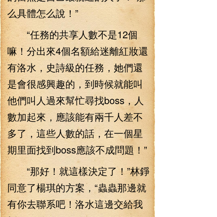
么具體怎么說！”
“任務的共享人數不是12個
嘛！分出來4個名額給迷離紅妝還
有洛水，史詩級的任務，她們還
是會很感興趣的，到時候就能叫
他們叫人過來幫忙尋找boss，人
數加起來，應該能有兩千人差不
多了，這些人數的話，在一個星
期里面找到boss應該不成問題！”
“那好！就這樣決定了！”林錚
同意了楊琪的方案，“蟲蟲那邊就
有你去聯系吧！洛水這邊交給我