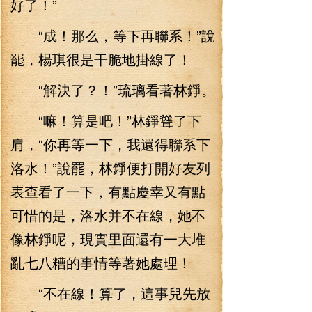
好了！”
“成！那么，等下再聯系！”說
罷，楊琪很是干脆地掛線了！
“解決了？！”琉璃看著林錚。
“嘛！算是吧！”林錚聳了下
肩，“你再等一下，我還得聯系下
洛水！”說罷，林錚便打開好友列
表查看了一下，有點慶幸又有點
可惜的是，洛水并不在線，她不
像林錚呢，現實里面還有一大堆
亂七八糟的事情等著她處理！
“不在線！算了，這事兒先放