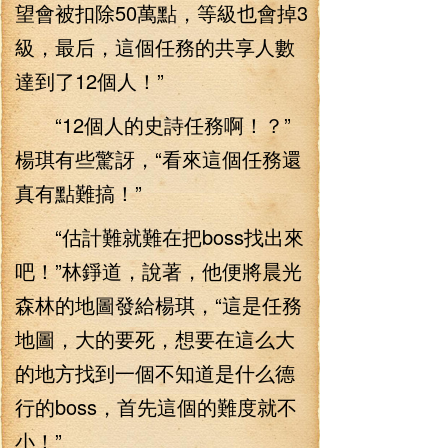
望會被扣除50萬點，等級也會掉3
級，最后，這個任務的共享人數
達到了12個人！”
“12個人的史詩任務啊！？”
楊琪有些驚訝，“看來這個任務還
真有點難搞！”
“估計難就難在把boss找出來
吧！”林錚道，說著，他便將晨光
森林的地圖發給楊琪，“這是任務
地圖，大的要死，想要在這么大
的地方找到一個不知道是什么德
行的boss，首先這個的難度就不
小！”