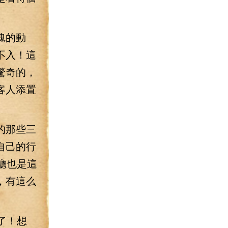
魂的動
不入！這
驚奇的，
客人添置
的那些三
自己的行
廳也是這
，有這么
了！想