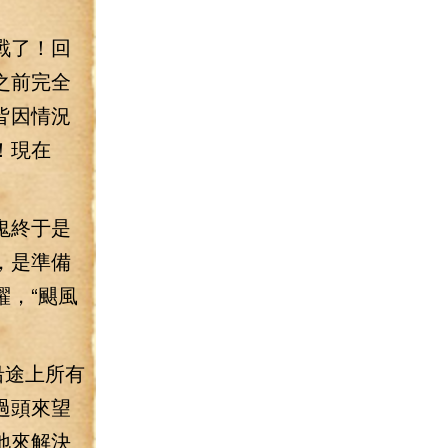
戰了！回
之前完全
皆因情況
！現在
鬼終于是
，是準備
，“颶風
沿途上所有
過頭來望
地來解決