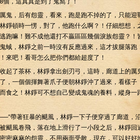
8個，這真真是到了鬼窩了！
鬼，后有怨靈，看來，跑是跑不掉的了，只能迎
林錚頓時一愣，對了，他跑什么啊？！仔細想想，
逃跑嘛！難不成他還打不贏區區幾個淚族怨靈？！
鬼蜮，林錚之前一時沒有反應過來，這才拔腿落跑
！來吧！看哥怎么把你們都給超度了！
起了茶杯，林錚拿出劍刃弓，這時，廊道上的厲
了，一個個揮舞著爪子便朝林錚沖了過來，看樣子
而食之！林錚可不想自己變成鬼魂的養料，縱身一躍
—”帶著狂暴的颶風，林錚一下子便穿過了廊道，
被颶風卷飛，落在地上滑行了一小段之后，林錚回
密密麻麻的怨靈，不用兩面受敵，現在，可以好好