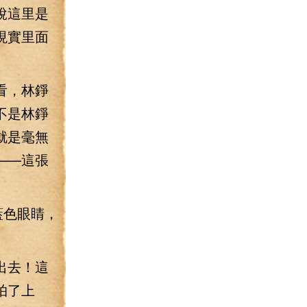
說這里是
現實里面
看，林錚
不是林錚
就是毫無
——這張
藍色眼睛，
出去！這
拍了上