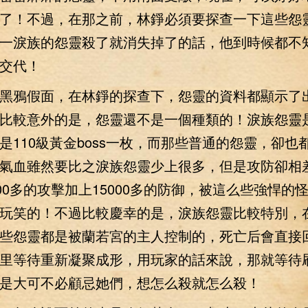
了！不過，在那之前，林錚必須要探查一下這些怨
一淚族的怨靈殺了就消失掉了的話，他到時候都不
交代！
鴉假面，在林錚的探查下，怨靈的資料都顯示了
比較意外的是，怨靈還不是一個種類的！淚族怨靈
是110級黃金boss一枚，而那些普通的怨靈，卻也
氣血雖然要比之淚族怨靈少上很多，但是攻防卻相
000多的攻擊加上15000多的防御，被這么些強悍的
玩笑的！不過比較慶幸的是，淚族怨靈比較特別，
些怨靈都是被蘭若宮的主人控制的，死亡后會直接
里等待重新凝聚成形，用玩家的話來說，那就等待
是大可不必顧忌她們，想怎么殺就怎么殺！