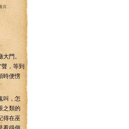
書頁
廳大門。
”聲，等到
頓時便愣
鬼叫，怎
眼之類的
記得在巫
是看得個