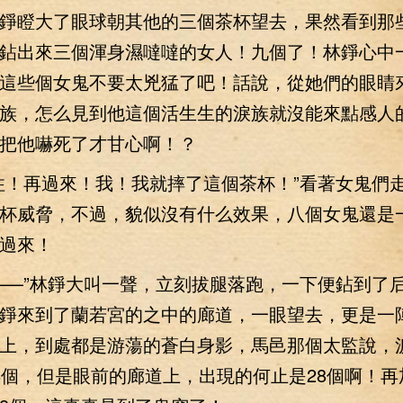
錚瞪大了眼球朝其他的三個茶杯望去，果然看到那
鉆出來三個渾身濕噠噠的女人！九個了！林錚心中
這些個女鬼不要太兇猛了吧！話說，從她們的眼睛
族，怎么見到他這個活生生的淚族就沒能來點感人
把他嚇死了才甘心啊！？
！再過來！我！我就摔了這個茶杯！”看著女鬼們
杯威脅，不過，貌似沒有什么效果，八個女鬼還是
過來！
—”林錚大叫一聲，立刻拔腿落跑，一下便鉆到了
錚來到了蘭若宮的之中的廊道，一眼望去，更是一
上，到處都是游蕩的蒼白身影，馬邑那個太監說，
8個，但是眼前的廊道上，出現的何止是28個啊！再