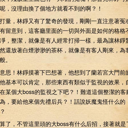
呢，沒理由換了個地方就看不到的啊？！
量，林錚又有了驚奇的發現，剛剛一直注意著冤
有留意到，這客廳里面的一切與外面是如何的格格
凈，整潔，就像是有人經常打掃一樣，最為讓林錚
然還放著白煙渺渺的茶杯，就像是有客人剛來，為
般。
思！林錚摸著下巴想著，他想到了蘭若宮大門前
他基本可以肯定，那些東西有類似于監視的效果，
在某個大boss的監視之下吧？！難道這個整潔的客
為，要給他來個先禮后兵？！話說妖魔鬼怪什么的
？
，不管這里頭的大boss有什么后招，接著就是