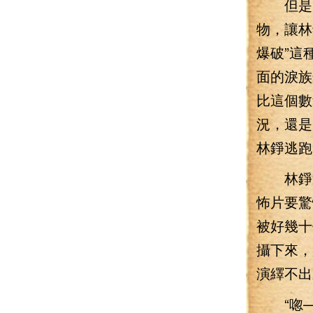
但是，怎
物，讓林
爆破”這
面的淚族
比這個數
況，還是
林錚逃跑
林錚邊
怖片要驚
被好幾十
攝下來，
演繹不出
“唿—