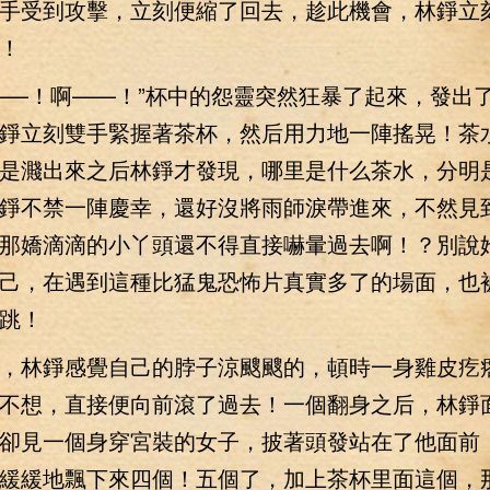
手受到攻擊，立刻便縮了回去，趁此機會，林錚立
！
—！啊——！”杯中的怨靈突然狂暴了起來，發出
錚立刻雙手緊握著茶杯，然后用力地一陣搖晃！茶
是濺出來之后林錚才發現，哪里是什么茶水，分明
錚不禁一陣慶幸，還好沒將雨師淚帶進來，不然見
那嬌滴滴的小丫頭還不得直接嚇暈過去啊！？別說
己，在遇到這種比猛鬼恐怖片真實多了的場面，也
跳！
林錚感覺自己的脖子涼颼颼的，頓時一身雞皮疙
不想，直接便向前滾了過去！一個翻身之后，林錚
卻見一個身穿宮裝的女子，披著頭發站在了他面前
緩緩地飄下來四個！五個了，加上茶杯里面這個，