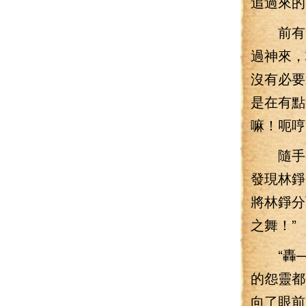
追過來的
前有厲
過神來，
沒有必要
是在有點
嘛！呃哼
隨手收
發現林錚
將林錚分
之舞！”
“轟—
的怨靈都
向了眼前