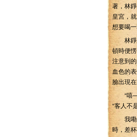
著，林錚
皇宮，就
想要喝一
林錚悠
頓時便愣
注意到的
血色的表
臉出現在
“嘻—
“客人不
我嘞個
時，差杯