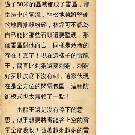
過了50米的區域都成了雷區，那
雷區中的電流，輕松地就將堅硬
的地面摧毀粉碎，林錚可不認為
自己能比那些石頭還要堅硬，那
個雷區對他而言，同樣是致命的
存在！靠了！現在這樣子的雷龍
王，簡直比刺猬還要刺猬，刺猬
好歹肚皮底下沒有刺，這家伙現
在是全方位的閃電包圍，這種防
御模式也太無賴了一點！
雷龍王還是沒有停下的意
思，似乎想要將雷龍谷上空的雷
電全部吸收！隨著越來越多的雷