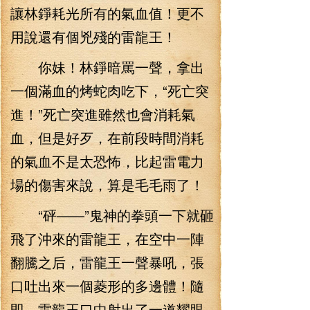
讓林錚耗光所有的氣血值！更不
用說還有個兇殘的雷龍王！
你妹！林錚暗罵一聲，拿出
一個滿血的烤蛇肉吃下，“死亡突
進！”死亡突進雖然也會消耗氣
血，但是好歹，在前段時間消耗
的氣血不是太恐怖，比起雷電力
場的傷害來說，算是毛毛雨了！
“砰——”鬼神的拳頭一下就砸
飛了沖來的雷龍王，在空中一陣
翻騰之后，雷龍王一聲暴吼，張
口吐出來一個菱形的多邊體！隨
即，雷龍王口中射出了一道耀眼