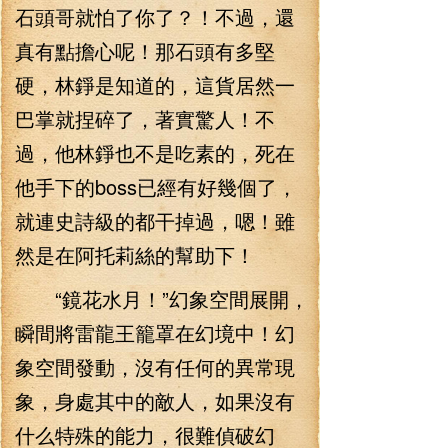
石頭哥就怕了你了？！不過，還
真有點擔心呢！那石頭有多堅
硬，林錚是知道的，這貨居然一
巴掌就捏碎了，著實驚人！不
過，他林錚也不是吃素的，死在
他手下的boss已經有好幾個了，
就連史詩級的都干掉過，嗯！雖
然是在阿托莉絲的幫助下！
“鏡花水月！”幻象空間展開，
瞬間將雷龍王籠罩在幻境中！幻
象空間發動，沒有任何的異常現
象，身處其中的敵人，如果沒有
什么特殊的能力，很難偵破幻