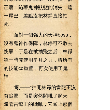
正著！隨著鬼神狀態的消失，這
一尾巴，差點沒把林錚直接拍
死！
面對一個強大的天神boss，
沒有鬼神作保障，林錚可不敢去
挑釁！于是在被抽飛之后，林錚
第一時間使用星月之力，將所有
的技能cd重置，再次使用了鬼
神！
“吼——”拍開林錚的雷龍王沒
有追擊，而是突然間吼了起來，
隨著雷龍王的嘶吼，它頭上那個