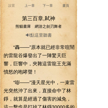
設置
上一章
下一章
書頁
第三百章,弒神
熊貓書庫 網游之劍刃舞者
🔊點這里聽書
“轟——”原本就已經非常喧鬧
的雷龍谷爆發出了一陣驚天巨
響，巨響中，夾雜這雷龍王充滿
憤怒的咆哮聲！
“嘭——”漫天星光中，一束雷
光突然沖了出來，直接命中了林
錚，就算是經過了傷害的減免，
這一擊也是打掉了林錚30000多的