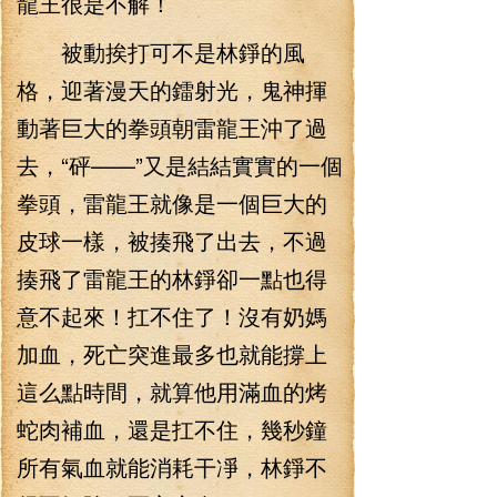
龍王很是不解！
被動挨打可不是林錚的風
格，迎著漫天的鐳射光，鬼神揮
動著巨大的拳頭朝雷龍王沖了過
去，“砰——”又是結結實實的一個
拳頭，雷龍王就像是一個巨大的
皮球一樣，被揍飛了出去，不過
揍飛了雷龍王的林錚卻一點也得
意不起來！扛不住了！沒有奶媽
加血，死亡突進最多也就能撐上
這么點時間，就算他用滿血的烤
蛇肉補血，還是扛不住，幾秒鐘
所有氣血就能消耗干凈，林錚不