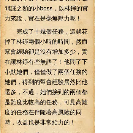
間諜之類的小boss，以林錚的實
力來說，實在是毫無壓力呢！
完成了十幾個任務，這就花
掉了林錚兩個小時的時間，然而
幫會經驗卻是沒有增加多少，實
在讓林錚有些無語了！他問了下
小默她們，僅僅做了兩個任務的
她們，得到的幫會經驗居然比他
還多，不過，她們接到的兩個都
是難度比較高的任務，可見高難
度的任務在伴隨著高風險的同
時，收益也是非常給力的！