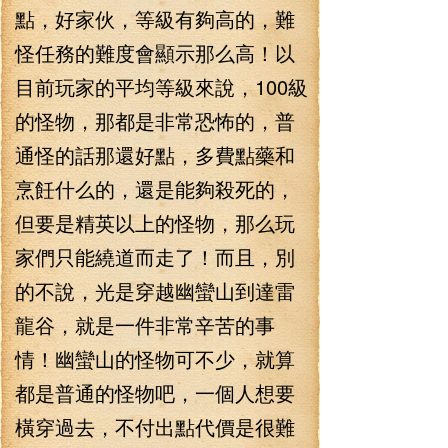
點，好家伙，等級有夠高的，難
怪任務的難度會顯示那么高！以
目前玩家的平均等級來說，100級
的怪物，那都是非常恐怖的，普
通怪的話那還好點，多費點藥和
烹飪什么的，還是能夠殺死的，
但要是精英以上的怪物，那么玩
家們只能繞道而走了！而且，別
的不說，光是穿越幽蠻山到達雷
龍谷，就是一件非常辛苦的事
情！幽蠻山的怪物可不少，就算
都是普通的怪物吧，一個人想要
橫穿過去，不付出點代價是很難