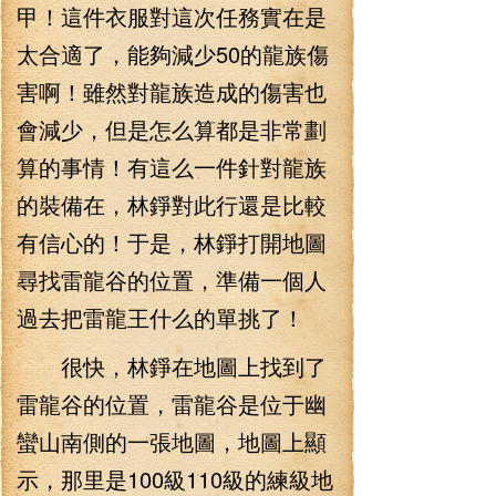
甲！這件衣服對這次任務實在是
太合適了，能夠減少50的龍族傷
害啊！雖然對龍族造成的傷害也
會減少，但是怎么算都是非常劃
算的事情！有這么一件針對龍族
的裝備在，林錚對此行還是比較
有信心的！于是，林錚打開地圖
尋找雷龍谷的位置，準備一個人
過去把雷龍王什么的單挑了！
很快，林錚在地圖上找到了
雷龍谷的位置，雷龍谷是位于幽
蠻山南側的一張地圖，地圖上顯
示，那里是100級110級的練級地