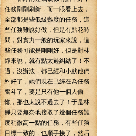
任務剛剛刷新，而一眼看上去，
全部都是些低級難度的任務，這
些任務雖說好做，但是有點花時
間，對實力一般的玩家來說，這
些任務可能是剛剛好，但是對林
錚來說，就有點太過糾結了！不
過，沒辦法，都已經和小默他們
約好了，她們現在已經在為任務
奮斗了，要是只有他一個人偷
懶，那也太說不過去了！于是林
錚只要無奈地接取了幾個任務難
度稍微高一點的任務，有些任務
目標一致的，也順手接了，然后