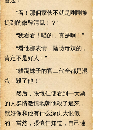
“看！那個家伙不就是剛剛被
提到的微醉清風！？”
“我看看！喵的，真是啊！”
“看他那表情，陰險毒辣的，
肯定不是好人！”
“糟蹋妹子的官二代全都是混
蛋！殺了他！”
然后，張懷仁便看到一大票
的人群情激憤地朝他殺了過來，
就好像和他有什么深仇大恨似
的！當然，張懷仁知道，自己連