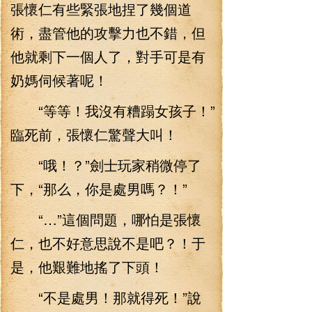
張懷仁有些緊張地捏了幾個道
術，盡管他的攻擊力也不錯，但
他就剩下一個人了，對手可是有
奶媽伺候著呢！
“等等！我沒有糟蹋女孩子！”
臨死前，張懷仁驚聲大叫！
“哦！？”劍士玩家稍微停了
下，“那么，你是處男嗎？！”
“…”這個問題，哪怕是張懷
仁，也不好意思說不是吧？！于
是，他艱難地搖了下頭！
“不是處男！那就得死！”說