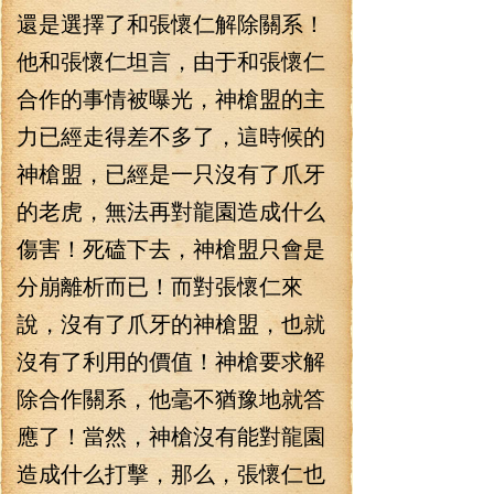
還是選擇了和張懷仁解除關系！
他和張懷仁坦言，由于和張懷仁
合作的事情被曝光，神槍盟的主
力已經走得差不多了，這時候的
神槍盟，已經是一只沒有了爪牙
的老虎，無法再對龍園造成什么
傷害！死磕下去，神槍盟只會是
分崩離析而已！而對張懷仁來
說，沒有了爪牙的神槍盟，也就
沒有了利用的價值！神槍要求解
除合作關系，他毫不猶豫地就答
應了！當然，神槍沒有能對龍園
造成什么打擊，那么，張懷仁也