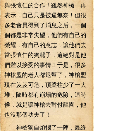
與張懷仁的合作！雖然神槍一再
表示，自己只是被逼無奈！但很
多老會員得到了消息之后，一個
個都是非常失望，他們有自己的
榮耀，有自己的意志，讓他們去
當張懷仁的狗腿子，這絕對是他
們難以接受的事情！于是，很多
神槍盟的老人都退幫了，神槍盟
現在岌岌可危，頂梁柱少了一大
堆，隨時都有崩塌的危險，這時
候，就是讓神槍去對付龍園，他
也沒那個功夫了！
神槍獨自煩惱了一陣，最終