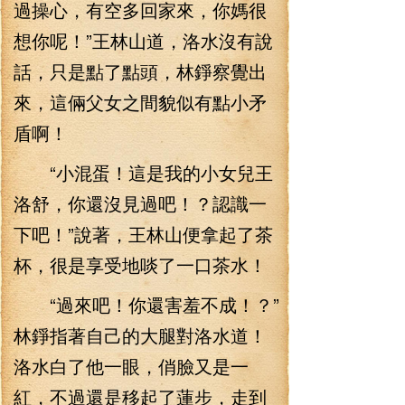
過操心，有空多回家來，你媽很
想你呢！”王林山道，洛水沒有說
話，只是點了點頭，林錚察覺出
來，這倆父女之間貌似有點小矛
盾啊！
“小混蛋！這是我的小女兒王
洛舒，你還沒見過吧！？認識一
下吧！”說著，王林山便拿起了茶
杯，很是享受地啖了一口茶水！
“過來吧！你還害羞不成！？”
林錚指著自己的大腿對洛水道！
洛水白了他一眼，俏臉又是一
紅，不過還是移起了蓮步，走到