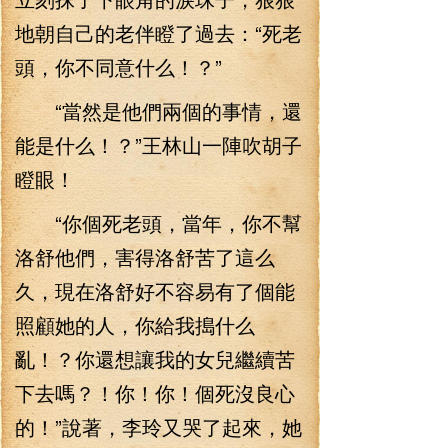
地朝自己的老伴瞪了過去：“死老
頭，你不同意什么！？”
“當然是他們兩個的事情，還
能是什么！？”王林山一陣吹胡子
瞪眼！
“你個死老頭，當年，你不幫
洛舒他們，害得洛舒苦了這么
久，現在洛舒好不容易有了個能
照顧她的人，你給我搗什么
亂！？你還想讓我的女兒繼續苦
下去嗎？！你！你！個死沒良心
的！”說著，李玲又哭了起來，她