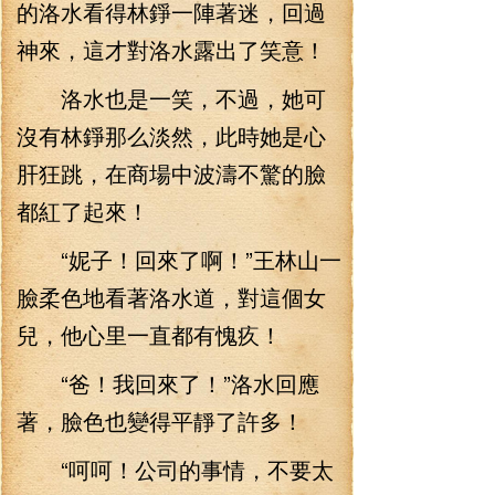
的洛水看得林錚一陣著迷，回過
神來，這才對洛水露出了笑意！
洛水也是一笑，不過，她可
沒有林錚那么淡然，此時她是心
肝狂跳，在商場中波濤不驚的臉
都紅了起來！
“妮子！回來了啊！”王林山一
臉柔色地看著洛水道，對這個女
兒，他心里一直都有愧疚！
“爸！我回來了！”洛水回應
著，臉色也變得平靜了許多！
“呵呵！公司的事情，不要太