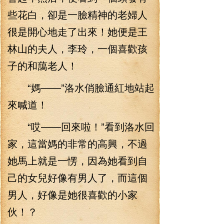
些花白，卻是一臉精神的老婦人
很是開心地走了出來！她便是王
林山的夫人，李玲，一個喜歡孩
子的和藹老人！
“媽——”洛水俏臉通紅地站起
來喊道！
“哎——回來啦！”看到洛水回
家，這當媽的非常的高興，不過
她馬上就是一愣，因為她看到自
己的女兒好像有男人了，而這個
男人，好像是她很喜歡的小家
伙！？