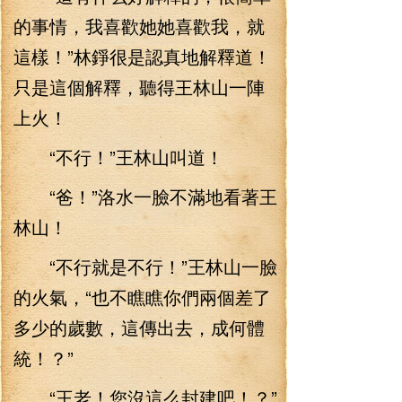
的事情，我喜歡她她喜歡我，就
這樣！”林錚很是認真地解釋道！
只是這個解釋，聽得王林山一陣
上火！
“不行！”王林山叫道！
“爸！”洛水一臉不滿地看著王
林山！
“不行就是不行！”王林山一臉
的火氣，“也不瞧瞧你們兩個差了
多少的歲數，這傳出去，成何體
統！？”
“王老！您沒這么封建吧！？”