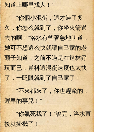
知道上哪里找人！”
“你個小混蛋，這才過了多
久，你怎么就到了，你坐火箭過
去的啊！”洛水有些著急地叫道，
她可不想這么快就讓自己家的老
頭子知道，之前不過是在逗林錚
玩而已，豈料這混蛋速度也太快
了，一眨眼就到了自己家了！
“不來都來了，你也趕緊的，
遲早的事兒！”
“你氣死我了！”說完，洛水直
接就掛機了！