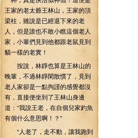
王家的老太爺王林山，王家的頂
梁柱，雖說是已經退下來的老
人，但是誰也不敢小瞧這個老人
家，小輩們見到他都跟老鼠見到
貓一樣的老實！
按說，林錚也算是王林山的
晚輩，不過林錚閑散慣了，見到
老人家卻是一點拘謹的感覺都沒
有，直接便坐到了王林山身邊
道：“我說王老，在自個兒家釣魚
有個什么意思啊！？”
“人老了，走不動，讓我跑到