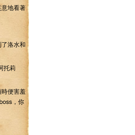
笑意地看著
到了洛水和
阿托莉
頓時便害羞
oss，你