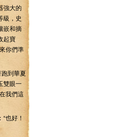
器強大的
等級，史
鑲嵌和摘
收起寶
來你們準
著跑到華夏
玉雙眼一
在我們這
“也好！