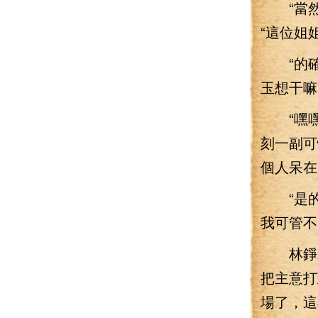
“當然
“這位姐
“的確
玉想干嘛
“嘿嘿
刻一副可
個人呆在
“是的
我可管不
林錚就
把主意打
場了，這