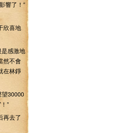
影響了！”
于欣喜地
很是感激地
當然不會
就在林錚
30000
！”
后再去了