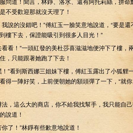
服問道！聞言，林錚、洛水、還有阿托莉絲，拼命
是不受歡迎那就沒天理了！
說的沒錯吧！”傅紅玉一臉笑意地說道，“要是還
到樓下去，保證能吸引到很多人目光！”
看看！”一頭紅發的美杜莎喜滋滋地便沖下了樓，
住，只能跟著她跑了下去！
！”看到斯西娜三姐妹下樓，傅紅玉露出了小狐貍
看得一陣好笑，上前便朝她的額頭彈了一下，“就你
法，這么大的商店，你不給我找幫手，我只能自己
的說道！
你了！”林錚有些歉意地說道！