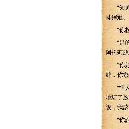
“知道
林錚道。
“你想
“是的
阿托莉絲
“你好！
絲，你家
“情人
地紅了臉
說，我該
“你說