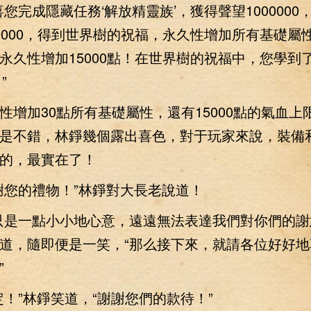
完成隱藏任務‘解放精靈族’，獲得聲望1000000
0000，得到世界樹的祝福，永久性增加所有基礎屬性
永久性增加15000點！在世界樹的祝福中，您學到了
”
加30點所有基礎屬性，還有15000點的氣血上
是不錯，林錚幾個露出喜色，對于玩家來說，裝備
的，最實在了！
您的禮物！”林錚對大長老說道！
是一點小小地心意，遠遠無法表達我們對你們的謝
道，隨即便是一笑，“那么接下來，就請各位好好地
”
”林錚笑道，“謝謝您們的款待！”