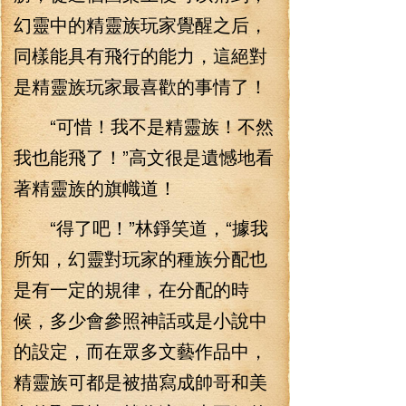
幻靈中的精靈族玩家覺醒之后，
同樣能具有飛行的能力，這絕對
是精靈族玩家最喜歡的事情了！
“可惜！我不是精靈族！不然
我也能飛了！”高文很是遺憾地看
著精靈族的旗幟道！
“得了吧！”林錚笑道，“據我
所知，幻靈對玩家的種族分配也
是有一定的規律，在分配的時
候，多少會參照神話或是小說中
的設定，而在眾多文藝作品中，
精靈族可都是被描寫成帥哥和美