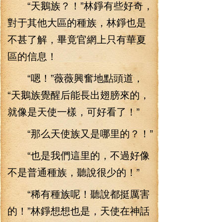
“天鵝族？！”林錚有些好奇，
對于其他大區的種族，林錚也是
不甚了解，畢竟官網上只有華夏
區的信息！
“嗯！”薇薇興奮地點頭道，
“天鵝族覺醒后能長出翅膀來的，
就像是天使一樣，可好看了！”
“那么天使族又是哪里的？！”
“也是我們這里的，不過好像
不是普通種族，聽說很少的！”
“稀有種族呢！聽說都挺厲害
的！”林錚想想也是，天使在神話