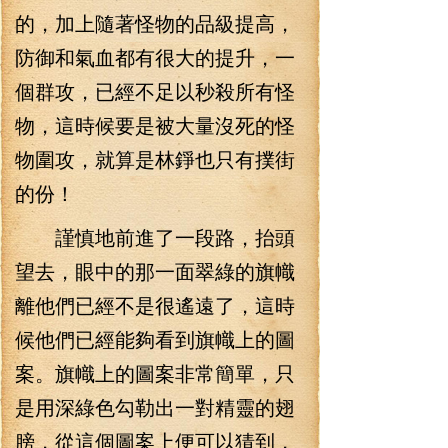
的，加上隨著怪物的品級提高，
防御和氣血都有很大的提升，一
個群攻，已經不足以秒殺所有怪
物，這時候要是被大量沒死的怪
物圍攻，就算是林錚也只有撲街
的份！
謹慎地前進了一段路，抬頭
望去，眼中的那一面翠綠的旗幟
離他們已經不是很遙遠了，這時
候他們已經能夠看到旗幟上的圖
案。旗幟上的圖案非常簡單，只
是用深綠色勾勒出一對精靈的翅
膀，從這個圖案上便可以猜到，