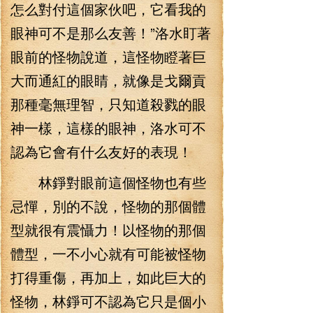
怎么對付這個家伙吧，它看我的
眼神可不是那么友善！”洛水盯著
眼前的怪物說道，這怪物瞪著巨
大而通紅的眼睛，就像是戈爾貢
那種毫無理智，只知道殺戮的眼
神一樣，這樣的眼神，洛水可不
認為它會有什么友好的表現！
林錚對眼前這個怪物也有些
忌憚，別的不說，怪物的那個體
型就很有震懾力！以怪物的那個
體型，一不小心就有可能被怪物
打得重傷，再加上，如此巨大的
怪物，林錚可不認為它只是個小