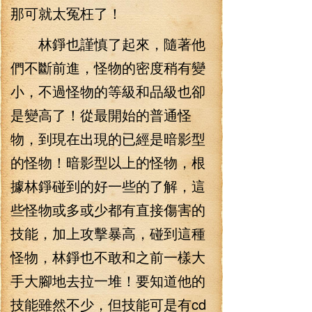
那可就太冤枉了！
林錚也謹慎了起來，隨著他
們不斷前進，怪物的密度稍有變
小，不過怪物的等級和品級也卻
是變高了！從最開始的普通怪
物，到現在出現的已經是暗影型
的怪物！暗影型以上的怪物，根
據林錚碰到的好一些的了解，這
些怪物或多或少都有直接傷害的
技能，加上攻擊暴高，碰到這種
怪物，林錚也不敢和之前一樣大
手大腳地去拉一堆！要知道他的
技能雖然不少，但技能可是有cd