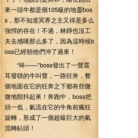
來一頭牛都是個105級的地靈bos
s，那不知道冥界之主又得是多么
強悍的存在！不過，林錚也沒工
夫去感嘆那么多了，因為這時候b
oss已經朝他們沖了過來！
“哞——”boss發出了一聲震
耳發聵的牛叫聲，一路狂奔，整
個地面在它的狂奔之下都有些微
微地顫抖起來！奔跑中，boss把
頭一低，氣流在它的牛角前瘋狂
旋轉，形成了一個超級巨大的氣
流轉鉆頭！