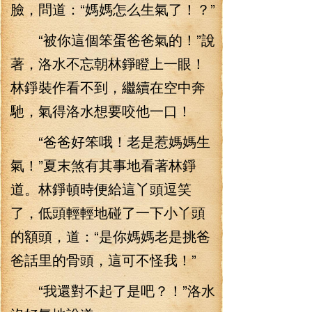
臉，問道：“媽媽怎么生氣了！？”
“被你這個笨蛋爸爸氣的！”說
著，洛水不忘朝林錚瞪上一眼！
林錚裝作看不到，繼續在空中奔
馳，氣得洛水想要咬他一口！
“爸爸好笨哦！老是惹媽媽生
氣！”夏末煞有其事地看著林錚
道。林錚頓時便給這丫頭逗笑
了，低頭輕輕地碰了一下小丫頭
的額頭，道：“是你媽媽老是挑爸
爸話里的骨頭，這可不怪我！”
“我還對不起了是吧？！”洛水