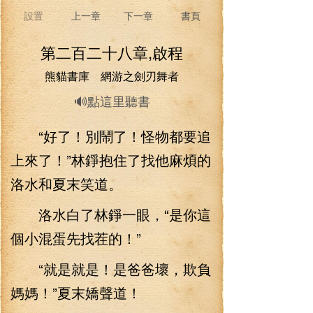
設置
上一章
下一章
書頁
第二百二十八章,啟程
熊貓書庫 網游之劍刃舞者
🔊點這里聽書
“好了！別鬧了！怪物都要追
上來了！”林錚抱住了找他麻煩的
洛水和夏末笑道。
洛水白了林錚一眼，“是你這
個小混蛋先找茬的！”
“就是就是！是爸爸壞，欺負
媽媽！”夏末嬌聲道！