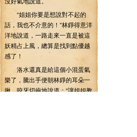
沒好氣地說道。
“姐姐你要是想說對不起的
話，我也不介意的！”林錚得意洋
洋地說道，一路走來一直是被這
妖精占上風，總算是找到點優越
感了！
洛水還真是給這個小混蛋氣
樂了，騰出手便朝林錚的耳朵一
揪，咬牙切齒地說道：“讓姐姐教
教你，什么叫做唯小人與女子難
養也！”
“嘶——”林錚頓時便抽了口涼
氣，他的耳朵正在經受著360扭轉