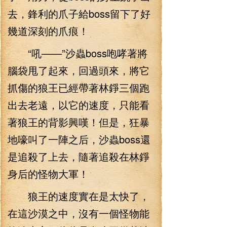
去，鋒利的爪子給boss留下了好
幾道深刻的爪痕！
“吼——”沙蟲boss咆哮著將
腦袋甩了起來，回過頭來，將它
抓傷的狼王已經帶著林錚三個跑
出去老遠，以它的速度，只能看
著狼王的背影興嘆！但是，狂暴
地嚎叫了一陣之后，沙蟲boss還
是追殺了上去，隨著追殺在林錚
身后的怪物大軍！
狼王的速度實在是太快了，
在這沙漠之中，沒有一個怪物能