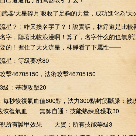
器‘天星碎月’吸收了足夠的力量，成功進化為‘天火
星？！咋又換名字了？！說實話，林錚還是比較
名字，聽著比較浪漫啊！算了，名字什么的也無所
要的！握住了天火流星，林錚看了下屬性——
星：等級要求80
6705150，法術攻擊46705150
級：基礎攻擊20
：每秒恢復氣血值600點，法力300點封筋斷脈：被
法恢復氣血 無師自通：技能熟練度獲取30
無視所有護甲效果 天資：所有技能等級3