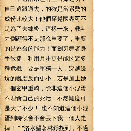
自己這跟過去，的確是當累贅的
成份比較大！他們穿越國界可不
是為了去練級，這樣一來，戰斗
力倒顯得不是那么重要了，重要
的是逃命的能力！而劍刃舞者身
手敏捷，利用月步更是能閃避多
種危機，要是單獨一人，穿越邊
境的難度反而更小，若是加上她
一個玄甲重騎，除非這個小混蛋
不理會自己的死活，不然難度可
是大了不少！“也不知道這個小混
蛋到時候會不會丟下我一個人走
掉！？”洛水望著林錚想到，不過