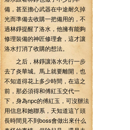
備，甚至擔心武器在中途耐久掉
光而準備去收購一把備用的，不
過林錚提醒了洛水，他擁有能夠
修理裝備的神匠修理倉，這才讓
洛水打消了收購的想法。
之后，林錚讓洛水先行一步
去了炎華城。馬上就要離開，也
不知道得花上多少時間，在這之
前，那必須得和傅紅玉交代一
下，身為npc的傅紅玉，可沒辦法
用信息和她聯系，天知道這丫頭
長時間見不到boss會做出來什么