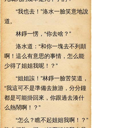
“我也去！”洛水一臉笑意地說
道。
林錚一愣，“你去啥？”
洛水道：“和你一塊去不列顛
啊！這么有意思的事情，怎么能
少得了姐姐我呢！？”
“姐姐誒！”林錚一臉苦笑道，
“我這可不是準備去旅游，分分鐘
都是可能掛回來，你跟過去湊什
么熱鬧啊！？”
“怎么？瞧不起姐姐我啊！？”