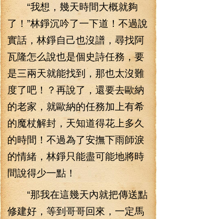
“我想，幾天時間大概就夠
了！”林錚沉吟了一下道！不過說
實話，林錚自己也沒譜，尋找阿
瓦隆怎么說也是個史詩任務，要
是三兩天就能找到，那也太沒難
度了吧！？再說了，還要去歐納
的老家，就歐納的任務加上有希
的魔杖解封，天知道得花上多久
的時間！不過為了安撫下雨師淚
的情緒，林錚只能盡可能地將時
間說得少一點！
“那我在這幾天內就把傳送點
修建好，等到哥哥回來，一定馬