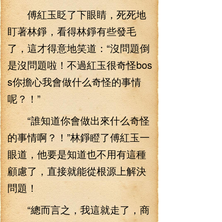
傅紅玉眨了下眼睛，死死地
盯著林錚，看得林錚有些發毛
了，這才得意地笑道：“沒問題倒
是沒問題啦！不過紅玉很奇怪bos
s你擔心我會做什么奇怪的事情
呢？！”
“誰知道你會做出來什么奇怪
的事情啊？！”林錚瞪了傅紅玉一
眼道，他要是知道也不用有這種
顧慮了，直接就能從根源上解決
問題！
“總而言之，我這就走了，商