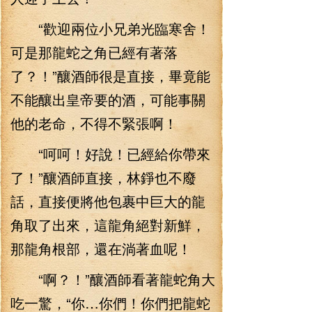
“歡迎兩位小兄弟光臨寒舍！
可是那龍蛇之角已經有著落
了？！”釀酒師很是直接，畢竟能
不能釀出皇帝要的酒，可能事關
他的老命，不得不緊張啊！
“呵呵！好說！已經給你帶來
了！”釀酒師直接，林錚也不廢
話，直接便將他包裹中巨大的龍
角取了出來，這龍角絕對新鮮，
那龍角根部，還在淌著血呢！
“啊？！”釀酒師看著龍蛇角大
吃一驚，“你…你們！你們把龍蛇