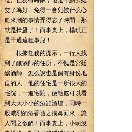
交了為好，免得一會兒被什么心
血來潮的事情弄得忘了時間，那
就是操蛋了！而事實上，楊琪正
是干過這種事兒！
根據任務的提示，一行人找
到了釀酒師的住所，不愧是宮廷
釀酒師，怎么說也是個有身份地
位的人，他的住宅是一所很大的
宅院，一進宅院，便隨處可以看
到大大小小的酒缸酒壇，同時一
股濃烈的酒香隨之撲鼻而來，讓
人聞之欲醉！而事實上，小萌沒