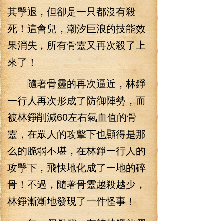
其擊退，但卻是一只都沒有殺
死！這會兒，潮汐巨浪的技能效
果消失，所有骨靈又再次殺了上
來了！
隨著骨靈的再次逼近，林錚
一行人再次形成了防御陣勢，而
被林錚削減60左右氣血值的骨
靈，在眾人的攻擊下也顯得是那
么的脆弱不堪，在林錚一行人的
攻擊下，飛快地化成了一地的碎
骨！不過，隨著骨靈越殺越少，
林錚漸漸地發現了一件怪事！