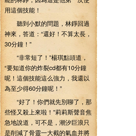
用這個技能！
聽到小默的問題，林錚回過
神來，答道：“還好！不算太長，
30分鐘！”
“非常短了！”楊琪點頭道，
“要知道你的炸裂cd都有10分鐘
呢！這個技能這么強力，我還以
為至少得60分鐘呢！”
“好了！你們就先別聊了，那
些怪又殺上來啦！”莉莉斯聲音焦
急地說道，可不是，潮汐巨浪只
是削減了骨靈一大截的氣血并將