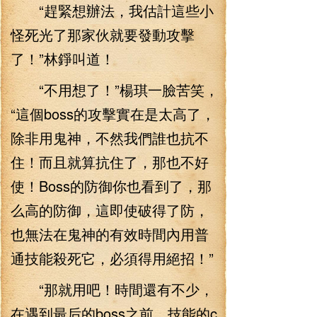
“趕緊想辦法，我估計這些小
怪死光了那家伙就要發動攻擊
了！”林錚叫道！
“不用想了！”楊琪一臉苦笑，
“這個boss的攻擊實在是太高了，
除非用鬼神，不然我們誰也抗不
住！而且就算抗住了，那也不好
使！Boss的防御你也看到了，那
么高的防御，這即使破得了防，
也無法在鬼神的有效時間內用普
通技能殺死它，必須得用絕招！”
“那就用吧！時間還有不少，
在遇到最后的boss之前，技能的c