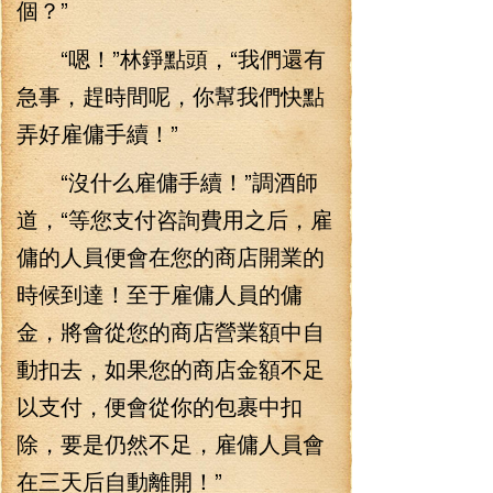
個？”
“嗯！”林錚點頭，“我們還有
急事，趕時間呢，你幫我們快點
弄好雇傭手續！”
“沒什么雇傭手續！”調酒師
道，“等您支付咨詢費用之后，雇
傭的人員便會在您的商店開業的
時候到達！至于雇傭人員的傭
金，將會從您的商店營業額中自
動扣去，如果您的商店金額不足
以支付，便會從你的包裹中扣
除，要是仍然不足，雇傭人員會
在三天后自動離開！”