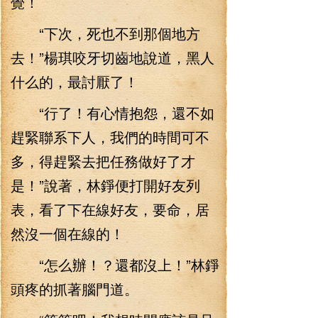
覺！
“下次，死也不到那個地方
去！”楊琪咬牙切齒地說道，黑人
什么的，最討厭了！
“行了！有心情抱怨，還不如
趕緊聯系下人，我們的時間可不
多，得趕緊去把任務做好了才
是！”說著，林錚便打開好友列
表，看了下在線好友，要命，居
然沒一個在線的！
“怎么辦！？還都沒上！”林錚
頭疼的抓著腦門道。