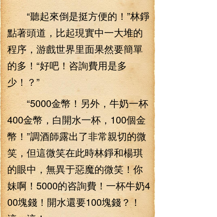
“聽起來倒是挺方便的！”林錚
點著頭道，比起現實中一大堆的
程序，游戲世界里面果然要簡單
的多！“好吧！咨詢費用是多
少！？”
“5000金幣！另外，牛奶一杯
400金幣，白開水一杯，100個金
幣！”調酒師露出了非常親切的微
笑，但這微笑在此時林錚和楊琪
的眼中，無異于惡魔的微笑！你
妹啊！5000的咨詢費！一杯牛奶4
00塊錢！開水還要100塊錢？！