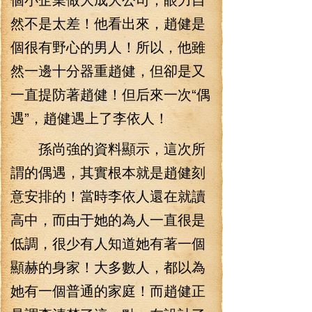
然不是太差！他看出來，趙健是
個很有野心的男人！所以，他雖
然一邊十分器重趙健，但卻是又
一直提防著趙健！但后來一次“偶
遇”，趙健遇上了李依人！
孫尚強的資料顯示，這次所
謂的偶遇，其實根本就是趙健刻
意安排的！當時李依人還在就讀
高中，而由于她的為人一直很是
低調，很少有人知道她有著一個
顯赫的身家！大多數人，都以為
她有一個普通的家庭！而趙健正