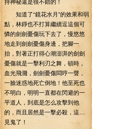
持神秘還是很不錯的！
知道了“鏡花水月”的效果和弱
點，林錚也不打算繼續逗這個可
憐的劍劍憂傷玩下去了，慢悠悠
地走到劍劍憂傷身邊，把腳一
抬，對著正打得心潮澎湃的劍劍
憂傷就是一擊利刃之舞，頓時，
血光飛濺，劍劍憂傷悶哼一聲，
一臉迷惑地死亡倒地！他至死也
不明白，明明一直都在閃避的一
平道人，到底是怎么攻擊到他
的，而且居然是一擊必殺，這…
見鬼了！