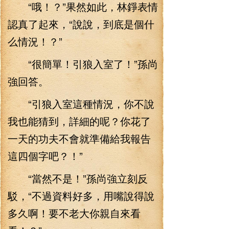
“哦！？”果然如此，林錚表情
認真了起來，“說說，到底是個什
么情況！？”
“很簡單！引狼入室了！”孫尚
強回答。
“引狼入室這種情況，你不說
我也能猜到，詳細的呢？你花了
一天的功夫不會就準備給我報告
這四個字吧？！”
“當然不是！”孫尚強立刻反
駁，“不過資料好多，用嘴說得說
多久啊！要不老大你親自來看