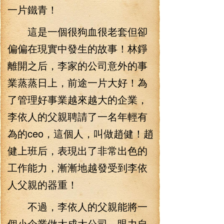
一片鐵青！
這是一個很狗血很老套但卻
偏偏在現實中發生的故事！林錚
離開之后，李家的公司意外的事
業蒸蒸日上，前途一片大好！為
了管理好事業越來越大的企業，
李依人的父親聘請了一名年輕有
為的ceo，這個人，叫做趙健！趙
健上班后，表現出了非常出色的
工作能力，漸漸地越發受到李依
人父親的器重！
不過，李依人的父親能將一
個小企業做大成大公司，眼力自