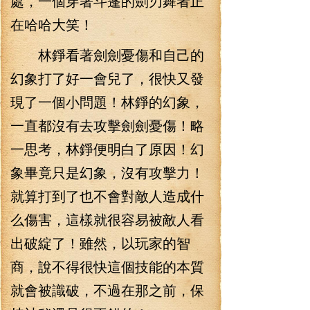
處，一個穿著斗篷的劍刃舞者正
在哈哈大笑！
林錚看著劍劍憂傷和自己的
幻象打了好一會兒了，很快又發
現了一個小問題！林錚的幻象，
一直都沒有去攻擊劍劍憂傷！略
一思考，林錚便明白了原因！幻
象畢竟只是幻象，沒有攻擊力！
就算打到了也不會對敵人造成什
么傷害，這樣就很容易被敵人看
出破綻了！雖然，以玩家的智
商，說不得很快這個技能的本質
就會被識破，不過在那之前，保