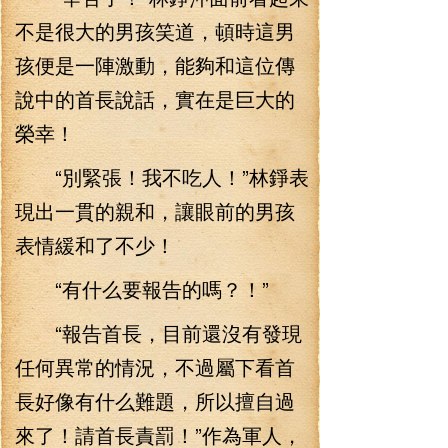
不是很大的男孩笑道，頓時這男
孩便是一陣激動，能夠和這位傳
說中的首長說話，實在是巨大的
榮幸！
“別緊張！我不吃人！”林錚表
現出一貫的親和，讓眼前的男孩
表情緩和了不少！
“有什么要報告的嗎？！”
“報告首長，目前還沒有發現
任何異常的情況，不過屬下看首
長好像有什么難題，所以擅自過
來了！請首長責罰！”作為軍人，