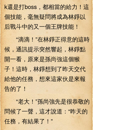
k還是打boss，都相當的給力！這
個技能，毫無疑問將成為林錚以
后戰斗中的又一個王牌技能！
“滴滴！”在林錚正得意的這時
候，通訊提示突然響起，林錚點
開一看，原來是孫尚強這個猴
子！這時，林錚想到了昨天交代
給他的任務，想來這家伙是來報
告的了！
“老大！”孫尚強先是很恭敬的
問候了一聲，這才說道：“昨天的
任務，有結果了！”