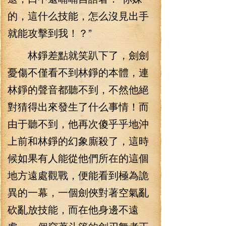
的，這什么技能，怎么沒見出手
就能攻擊到我！？”
林錚差點就笑趴下了，劍劍
憂傷不僅看不到林錚的本體，連
林錚的聲音都聽不到，不然他絕
對猜得出來發生了什么事情！而
由于聽不到，他再次傻乎乎地沖
上前和林錚的幻象廝殺了，這時
候如果有人能從他們所在的這個
地方遠處觀戰，便能看到極為詭
異的一幕，一個劍俠對著空氣亂
砍亂放技能，而在他身邊不遠