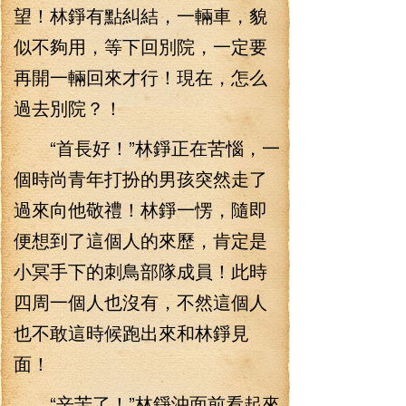
望！林錚有點糾結，一輛車，貌
似不夠用，等下回別院，一定要
再開一輛回來才行！現在，怎么
過去別院？！
“首長好！”林錚正在苦惱，一
個時尚青年打扮的男孩突然走了
過來向他敬禮！林錚一愣，隨即
便想到了這個人的來歷，肯定是
小冥手下的刺鳥部隊成員！此時
四周一個人也沒有，不然這個人
也不敢這時候跑出來和林錚見
面！
“辛苦了！”林錚沖面前看起來