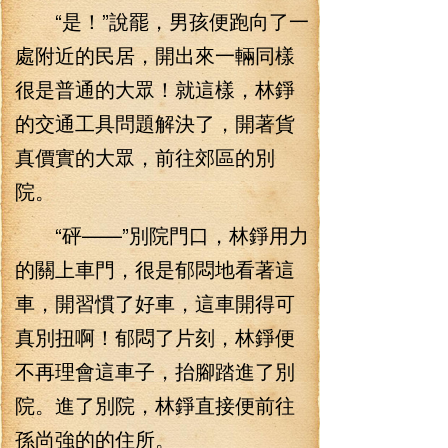
“是！”說罷，男孩便跑向了一
處附近的民居，開出來一輛同樣
很是普通的大眾！就這樣，林錚
的交通工具問題解決了，開著貨
真價實的大眾，前往郊區的別
院。
“砰——”別院門口，林錚用力
的關上車門，很是郁悶地看著這
車，開習慣了好車，這車開得可
真別扭啊！郁悶了片刻，林錚便
不再理會這車子，抬腳踏進了別
院。進了別院，林錚直接便前往
孫尚強的的住所。