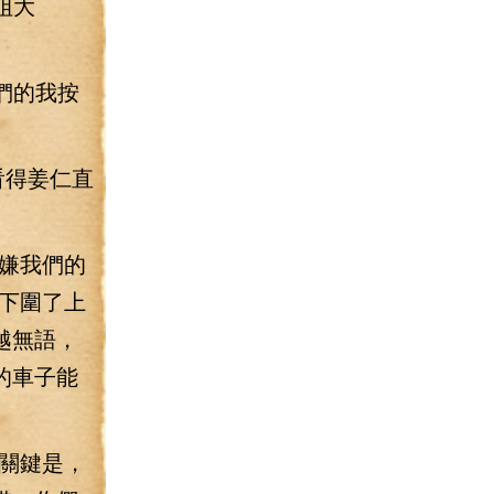
姐大
們的我按
看得姜仁直
嫌我們的
下圍了上
越無語，
的車子能
關鍵是，