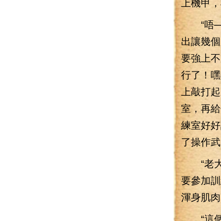
上機甲，
“唔—
出讓幾個
要強上不
行了！嘿
上敲打起
室，再給
練室好好
了操作武
“老大！
要參加訓
渾身肌肉
“這個你