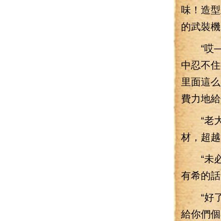
味！造型
的武裝機
“哎—
中忍不住
里面這么
費力地給
“老大！
材，超越
“未必
有希的話
“好了
給你們個