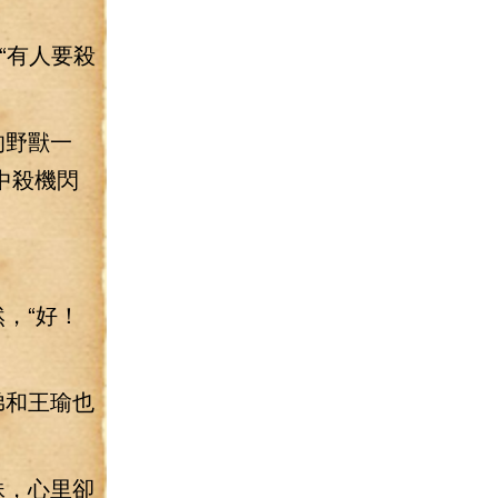
“有人要殺
的野獸一
中殺機閃
，“好！
弟和王瑜也
妹，心里卻