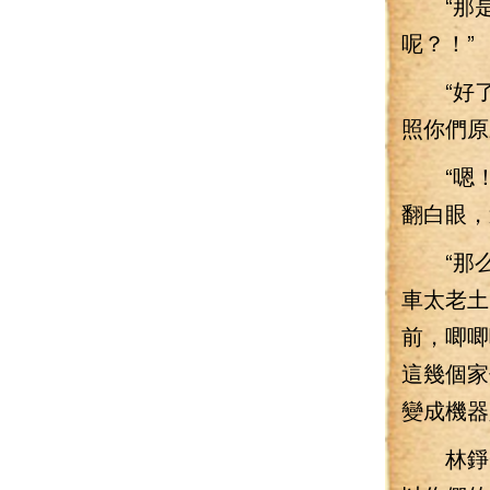
“那是你
呢？！”
“好了！
照你們原
“嗯！
翻白眼，
“那么
車太老土
前，唧唧
這幾個家
變成機器
林錚一