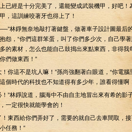
上已經是十分完美了，還能變成武裝機甲，好吧！
甲，這訓練咬著牙也得上了！
—”林錚無奈地敲打著鍵盤，做著車子設計圖最后
抱怨，“你們這群笨蛋，叫了你們多少次，自己學著
多的素材，怎么也能自己鼓搗出來點東西，非得我
你們做東西！”
你這不是坑人嘛！”孫尚強翻著白眼道，“你電腦
這個時代的科技也不知道得有多少年，誰看得懂啊！
！”林錚說道，腦海中不由自主地冒出來有希的影
，一定很快就能學會的！
！東西給你們弄好了，需要的就自己去車間取，接
小任務！”