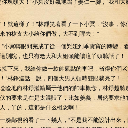
塊頭大！”小冥沒好氣地踢了姜仁一腳，“我和大
就這樣了！”林錚笑著看了一下小冥，“沒事，你
來的槍支大小給你們做，大不到哪去！”
”小冥轉眼間完成了從一個兇妞到乖寶寶的轉變，
這別院，也只有老大和大姐頭能讓這丫頭聽話了！
接下來，我給你做一款帥氣點的車吧，省得你們老
！”林錚這話一說，四個大男人頓時雙眼就亮了！一
喳喳地向林錚灌輸屬于他們的帥車概念，林錚越聽
伙的要求是在是太混賬了，比如姜義，居然要求他
人，丫的，這都是什么概念啊！
臉鄙視的看了一下幾人，“不是我不能設計出來，