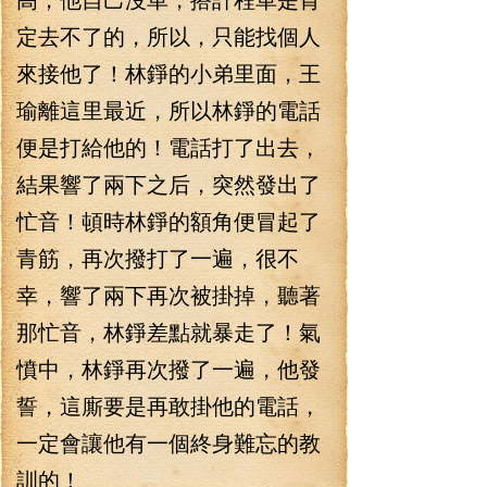
定去不了的，所以，只能找個人
來接他了！林錚的小弟里面，王
瑜離這里最近，所以林錚的電話
便是打給他的！電話打了出去，
結果響了兩下之后，突然發出了
忙音！頓時林錚的額角便冒起了
青筋，再次撥打了一遍，很不
幸，響了兩下再次被掛掉，聽著
那忙音，林錚差點就暴走了！氣
憤中，林錚再次撥了一遍，他發
誓，這廝要是再敢掛他的電話，
一定會讓他有一個終身難忘的教
訓的！