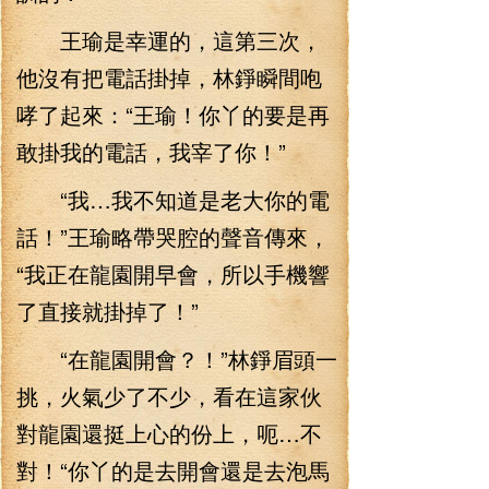
王瑜是幸運的，這第三次，
他沒有把電話掛掉，林錚瞬間咆
哮了起來：“王瑜！你丫的要是再
敢掛我的電話，我宰了你！”
“我…我不知道是老大你的電
話！”王瑜略帶哭腔的聲音傳來，
“我正在龍園開早會，所以手機響
了直接就掛掉了！”
“在龍園開會？！”林錚眉頭一
挑，火氣少了不少，看在這家伙
對龍園還挺上心的份上，呃…不
對！“你丫的是去開會還是去泡馬