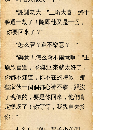
“謝謝老大！”王瑜大喜，終于
躲過一劫了！隨即他又是一愣，
“你要回來了？”
“怎么著？還不樂意？！”
“樂意！怎么會不樂意啊！”王
瑜欣喜道，“你能回來就太好了，
你都不知道，你不在的時候，那
些家伙一個個都心神不寧，跟沒
了魂似的，要是你回來，他們肯
定樂壞了！你等等，我親自去接
你！”
想到自己的一幫子小弟們，