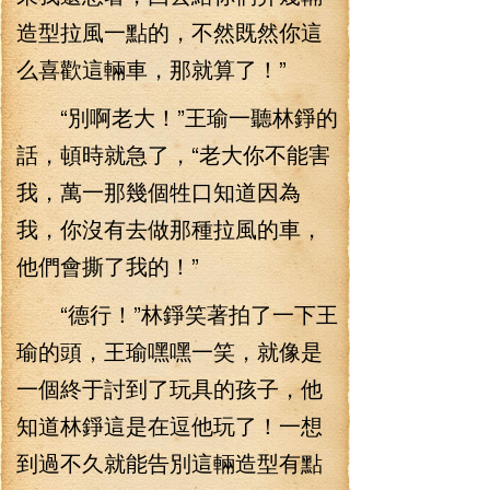
造型拉風一點的，不然既然你這
么喜歡這輛車，那就算了！”
“別啊老大！”王瑜一聽林錚的
話，頓時就急了，“老大你不能害
我，萬一那幾個牲口知道因為
我，你沒有去做那種拉風的車，
他們會撕了我的！”
“德行！”林錚笑著拍了一下王
瑜的頭，王瑜嘿嘿一笑，就像是
一個終于討到了玩具的孩子，他
知道林錚這是在逗他玩了！一想
到過不久就能告別這輛造型有點