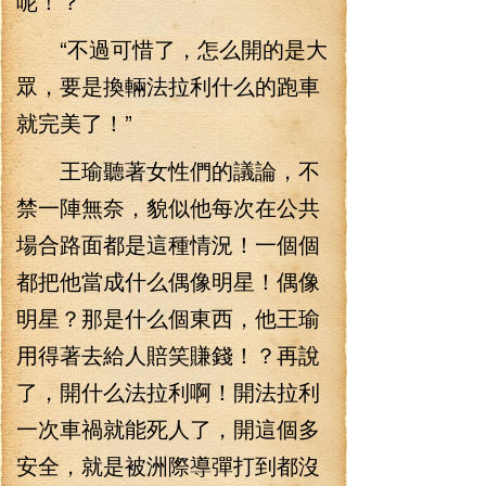
呢！？”
“不過可惜了，怎么開的是大
眾，要是換輛法拉利什么的跑車
就完美了！”
王瑜聽著女性們的議論，不
禁一陣無奈，貌似他每次在公共
場合路面都是這種情況！一個個
都把他當成什么偶像明星！偶像
明星？那是什么個東西，他王瑜
用得著去給人賠笑賺錢！？再說
了，開什么法拉利啊！開法拉利
一次車禍就能死人了，開這個多
安全，就是被洲際導彈打到都沒