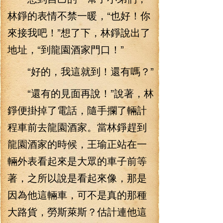
林錚的表情不禁一暖，“也好！你
來接我吧！”想了下，林錚說出了
地址，“到龍園酒家門口！”
“好的，我這就到！還有嗎？”
“還有的見面再說！”說著，林
錚便掛掉了電話，隨手攔了輛計
程車前去龍園酒家。當林錚趕到
龍園酒家的時候，王瑜正站在一
輛外表看起來是大眾的車子前等
著，之所以說是看起來像，那是
因為他這輛車，可不是真的那種
大路貨，勞斯萊斯？估計連他這