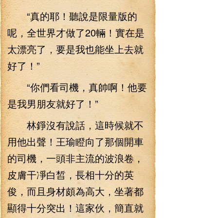
“真的耶！聽說是限量版的
呢，全世界才做了20輛！實在是
太漂亮了，要是我也能坐上去就
好了！”
“你們看司機，真帥啊！他要
是我男朋友就好了！”
林錚沒有說話，這時候就不
用他出聲！王瑜瞪向了那個開車
的司機，一頭非主流的波浪卷，
皮膚干凈白皙，長相十分的英
俊，而且身材頗為高大，坐著都
顯得十分突出！這家伙，簡直就