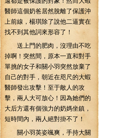
遠都是被保護的對象！然而大蝦
醫師這個奶爸居然脫離了保護沖
上前線，楊琪除了說他二逼實在
找不到其他詞來形容了！
送上門的肥肉，沒理由不吃
掉啊！突然間，原本一直和對手
單挑的女子和關小羽突然放棄了
自己的對手，朝近在咫尺的大蝦
醫師發出攻擊！至于敵人的攻
擊，兩人大可放心！因為她們的
大后方還有個強力的奶媽坐鎮，
短時間內，兩人絕對掛不了！
關小羽英姿颯爽，手持大關