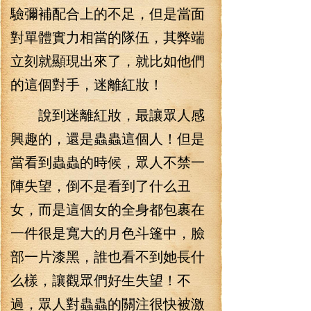
驗彌補配合上的不足，但是當面
對單體實力相當的隊伍，其弊端
立刻就顯現出來了，就比如他們
的這個對手，迷離紅妝！
說到迷離紅妝，最讓眾人感
興趣的，還是蟲蟲這個人！但是
當看到蟲蟲的時候，眾人不禁一
陣失望，倒不是看到了什么丑
女，而是這個女的全身都包裹在
一件很是寬大的月色斗篷中，臉
部一片漆黑，誰也看不到她長什
么樣，讓觀眾們好生失望！不
過，眾人對蟲蟲的關注很快被激