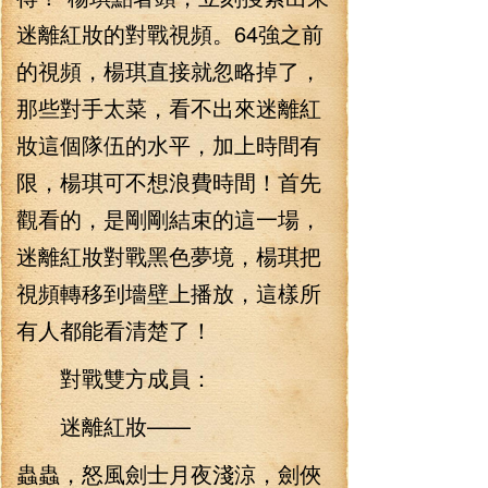
迷離紅妝的對戰視頻。64強之前
的視頻，楊琪直接就忽略掉了，
那些對手太菜，看不出來迷離紅
妝這個隊伍的水平，加上時間有
限，楊琪可不想浪費時間！首先
觀看的，是剛剛結束的這一場，
迷離紅妝對戰黑色夢境，楊琪把
視頻轉移到墻壁上播放，這樣所
有人都能看清楚了！
對戰雙方成員：
迷離紅妝——
蟲蟲，怒風劍士月夜淺涼，劍俠