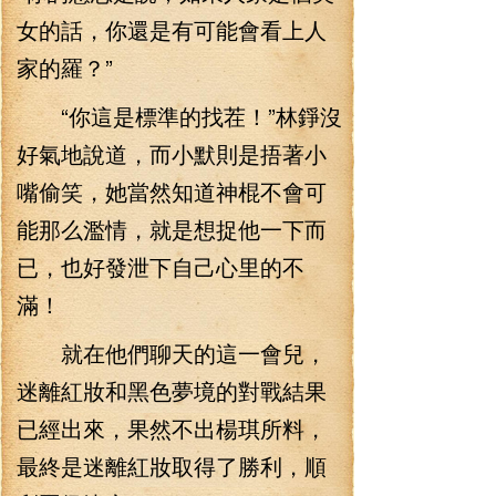
女的話，你還是有可能會看上人
家的羅？”
“你這是標準的找茬！”林錚沒
好氣地說道，而小默則是捂著小
嘴偷笑，她當然知道神棍不會可
能那么濫情，就是想捉他一下而
已，也好發泄下自己心里的不
滿！
就在他們聊天的這一會兒，
迷離紅妝和黑色夢境的對戰結果
已經出來，果然不出楊琪所料，
最終是迷離紅妝取得了勝利，順