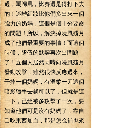
過，罵歸罵，比賽還是得打下去
的！迷離紅妝比他們多出來一個
強力的奶媽，這個是個十分要命
的問題！所以，解決掉曉風殘月
成了他們最重要的事情！而這個
時候，隊伍的默契再次出問題
了！五個人居然同時向曉風殘月
發動攻擊，雖然很快反應過來，
干掉一個奶媽，有溫柔一刀這個
暗影獵手去就可以了，但就是這
一下，已經被多攻擊了一次，要
知道他們可是沒有奶媽了，靠自
己吃東西加血，那是怎么補也來