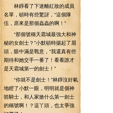
林錚看了下迷離紅妝的成員
名單，頓時有些驚訝，“這個隊
伍，原來是那個蟲蟲的啊！”
“那個號稱天霜城最強大和神
秘的女劍士？”小默頓時揚起了眉
頭，眼中滿是戰意，“我還真有些
期待和她交手一番了！看看誰才
是天霜城第一的劍士！”
“你就不是劍士！”林錚沒好氣
地瞪了小默一眼，明明就是個神
箭騎士，和人家搶什么第一劍士
的稱號啊！？這丫頭，也太爭強