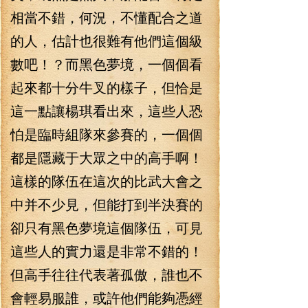
相當不錯，何況，不懂配合之道
的人，估計也很難有他們這個級
數吧！？而黑色夢境，一個個看
起來都十分牛叉的樣子，但恰是
這一點讓楊琪看出來，這些人恐
怕是臨時組隊來參賽的，一個個
都是隱藏于大眾之中的高手啊！
這樣的隊伍在這次的比武大會之
中并不少見，但能打到半決賽的
卻只有黑色夢境這個隊伍，可見
這些人的實力還是非常不錯的！
但高手往往代表著孤傲，誰也不
會輕易服誰，或許他們能夠憑經