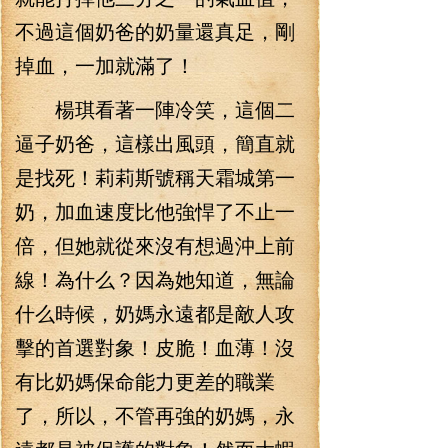
不過這個奶爸的奶量還真足，剛
掉血，一加就滿了！
楊琪看著一陣冷笑，這個二
逼子奶爸，這樣出風頭，簡直就
是找死！莉莉斯號稱天霜城第一
奶，加血速度比他強悍了不止一
倍，但她就從來沒有想過沖上前
線！為什么？因為她知道，無論
什么時候，奶媽永遠都是敵人攻
擊的首選對象！皮脆！血薄！沒
有比奶媽保命能力更差的職業
了，所以，不管再強的奶媽，永