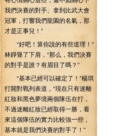
我們決賽的對手。拿到比武大會
冠軍，打響我們龍園的名氣，那
才是正事兒！”
“好吧！算你說的有些道理！”
林錚聳了下肩，“那么，我們決賽
的對手是誰？有眉目了嗎？”
“基本已經可以確定了！”楊琪
打開對戰列表道，“現在只有迷離
紅妝和黑色夢境兩個隊伍在打，
不過迷離紅妝已經取得一勝，看
來這個隊伍的實力比較強一些，
基本就是我們決賽的對手了！”