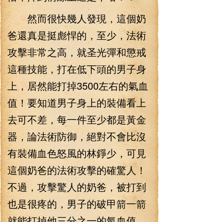
然而很快幾人發現，這個奶
爸還真是挺彪悍的，至少，法術
攻擊非常之高，就圣光彈和懲戒
這種技能，打在低下頭的男子身
上，居然能打掉3500左右的氣血
值！要知道男子身上的裝備看上
去可不差，每一件至少都是黃金
器，論法術防御，絕對不會比沒
有裝備血色怒風的林錚少，可見
這個奶爸的法術攻擊的確驚人！
不過，攻擊驚人的奶爸，被打到
也是很疼的，男子的破甲箭一箭
就能打掉他三分之一的氣血值，