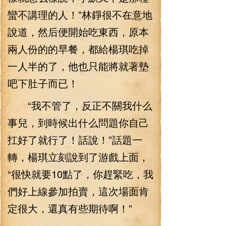
蠻不講理的人！”林錚很不在意地
說道，然后便開始吃東西，原本
兩人份的的早餐，都給楊琪吃掉
一人半的了，他也只能將就著墊
吧下肚子而已！
“我不管了，反正不關我什么
事兒，到時候出什么問題你自己
扛好了就行了！話說！”話題一
轉，楊琪立刻說到了游戲上面，
“很快就要10點了，你趕緊吃，我
們好上線參加拍賣，這次場面肯
定很大，還真有些期待啊！”