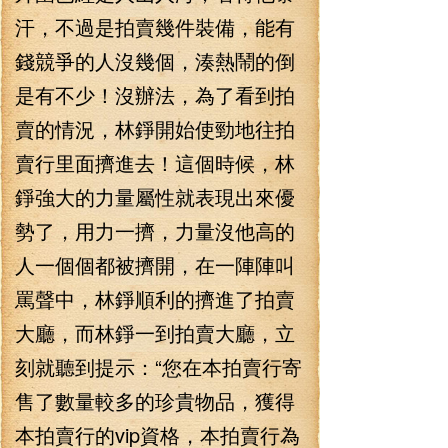
汗，不過是拍賣幾件裝備，能有
錢競爭的人沒幾個，湊熱鬧的倒
是有不少！沒辦法，為了看到拍
賣的情況，林錚開始使勁地往拍
賣行里面擠進去！這個時候，林
錚強大的力量屬性就表現出來優
勢了，用力一擠，力量沒他高的
人一個個都被擠開，在一陣陣叫
罵聲中，林錚順利的擠進了拍賣
大廳，而林錚一到拍賣大廳，立
刻就聽到提示：“您在本拍賣行寄
售了數量較多的珍貴物品，獲得
本拍賣行的vip資格，本拍賣行為