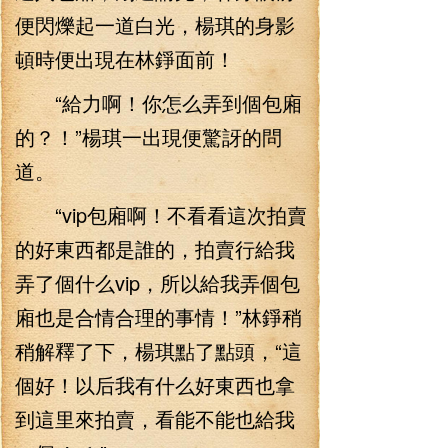
便閃爍起一道白光，楊琪的身影
頓時便出現在林錚面前！
“給力啊！你怎么弄到個包廂
的？！”楊琪一出現便驚訝的問
道。
“vip包廂啊！不看看這次拍賣
的好東西都是誰的，拍賣行給我
弄了個什么vip，所以給我弄個包
廂也是合情合理的事情！”林錚稍
稍解釋了下，楊琪點了點頭，“這
個好！以后我有什么好東西也拿
到這里來拍賣，看能不能也給我