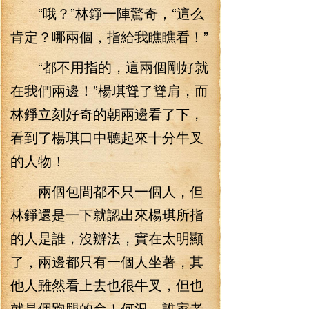
“哦？”林錚一陣驚奇，“這么
肯定？哪兩個，指給我瞧瞧看！”
“都不用指的，這兩個剛好就
在我們兩邊！”楊琪聳了聳肩，而
林錚立刻好奇的朝兩邊看了下，
看到了楊琪口中聽起來十分牛叉
的人物！
兩個包間都不只一個人，但
林錚還是一下就認出來楊琪所指
的人是誰，沒辦法，實在太明顯
了，兩邊都只有一個人坐著，其
他人雖然看上去也很牛叉，但也
就是個跑腿的命！何況，誰家老