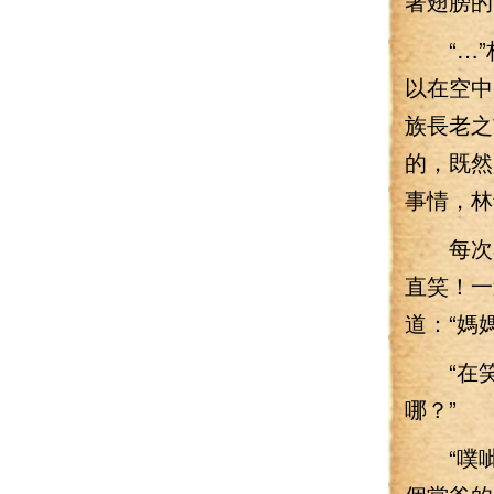
著翅膀的
“…”
以在空中
族長老之
的，既然
事情，林
每次看
直笑！一
道：“媽
“在笑一
哪？”
“噗呲