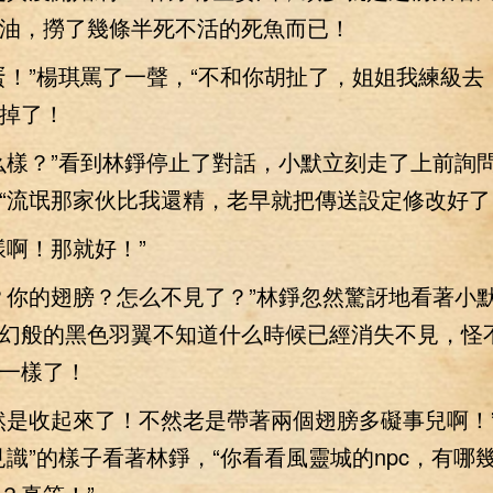
油，撈了幾條半死不活的死魚而已！
”楊琪罵了一聲，“不和你胡扯了，姐姐我練級去
掉了！
樣？”看到林錚停止了對話，小默立刻走了上前詢
“流氓那家伙比我還精，老早就把傳送設定修改好了
啊！那就好！”
你的翅膀？怎么不見了？”林錚忽然驚訝地看著小
幻般的黑色羽翼不知道什么時候已經消失不見，怪
一樣了！
是收起來了！不然老是帶著兩個翅膀多礙事兒啊！
見識”的樣子看著林錚，“你看看風靈城的npc，有哪