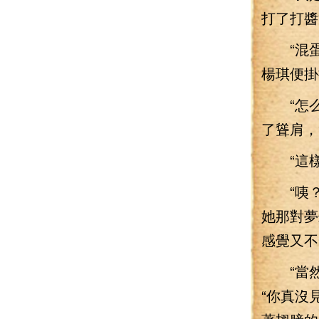
打了打醬
“混蛋！
楊琪便掛
“怎么
了聳肩，
“這樣
“咦？
她那對夢
感覺又不
“當然
“你真沒