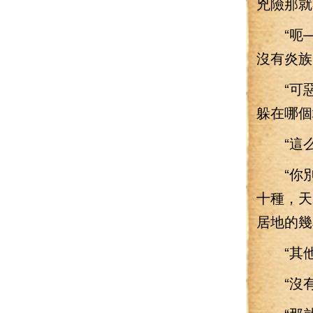
兇險那就
“呃——
沒有炎族
“可惡
躲在哪個
“這么
“你別說
十種，天
居地的幾
“其他
“沒有