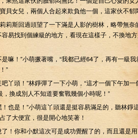
，果然這家伙的臉郁悶無比！一個是自己心愛的女
寶貝女兒，兩個人合起來欺負他一個，這家伙不郁
莉斯回過頭望了一下滿是人影的樹林，略帶無奈
不容易找到個練級的地方，看現在這樣子，不換地方
嘛！”小萌撅著嘴，“我都已經64了，再有一級我
！”
丫頭！”林錚彈了一下小萌，“這才一個下午加一
級，換成別人不知道要奮戰幾個小時呢！”
！也是！”小萌這丫頭還是挺容易滿足的，聽林錚
占了大便宜，很是開心地笑著！
了！你和小默這次可是成功覺醒了的，而且還是用