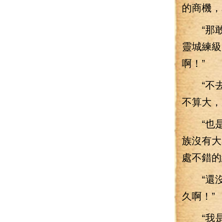
的商機，
“那敢情
靈城練級
啊！”
“不去了
不算大，
“也是
族沒有大
處不錯的
“還沒刷
久啊！”
“我是