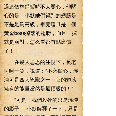
過這個林錚暫時不太關心，他關
心的是，小默她們得到的翅膀是
不是足夠高級，畢竟這只是一個
黃金boss掉落的翅膀，而且一掉
就是兩對，怎么看都有點廉價
了！
在幾人忐忑的注視下，長老
呵呵一笑，說道：“不必擔心，混
沌可是四大兇獸之一，它的翅膀
擁有的能量當然是最頂級的！”
“可是，我們殺死的只是混沌
的影子！”小默解釋了一下，只是