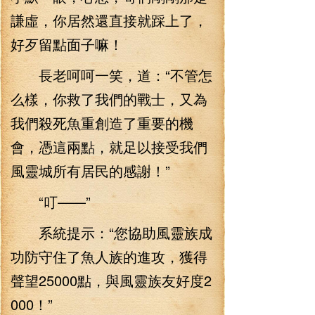
謙虛，你居然還直接就踩上了，
好歹留點面子嘛！
長老呵呵一笑，道：“不管怎
么樣，你救了我們的戰士，又為
我們殺死魚重創造了重要的機
會，憑這兩點，就足以接受我們
風靈城所有居民的感謝！”
“叮——”
系統提示：“您協助風靈族成
功防守住了魚人族的進攻，獲得
聲望25000點，與風靈族友好度2
000！”