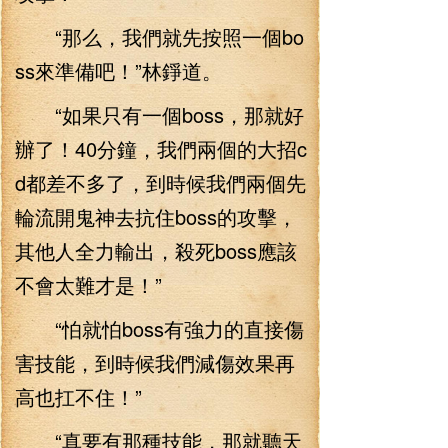
“那么，我們就先按照一個bo
ss來準備吧！”林錚道。
“如果只有一個boss，那就好
辦了！40分鐘，我們兩個的大招c
d都差不多了，到時候我們兩個先
輪流開鬼神去抗住boss的攻擊，
其他人全力輸出，殺死boss應該
不會太難才是！”
“怕就怕boss有強力的直接傷
害技能，到時候我們減傷效果再
高也扛不住！”
“真要有那種技能，那就聽天