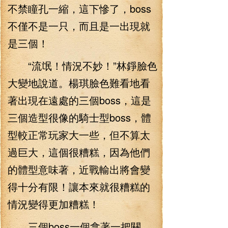
不禁瞳孔一縮，這下慘了，boss
不僅不是一只，而且是一出現就
是三個！
“流氓！情況不妙！”林錚臉色
大變地說道。楊琪臉色難看地看
著出現在遠處的三個boss，這是
三個造型很像的騎士型boss，體
型較正常玩家大一些，但不算太
過巨大，這個很糟糕，因為他們
的體型意味著，近戰輸出將會變
得十分有限！讓本來就很糟糕的
情況變得更加糟糕！
三個boss一個拿著一把關