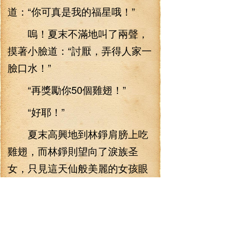
道：“你可真是我的福星哦！”
嗚！夏末不滿地叫了兩聲，
摸著小臉道：“討厭，弄得人家一
臉口水！”
“再獎勵你50個雞翅！”
“好耶！”
夏末高興地到林錚肩膀上吃
雞翅，而林錚則望向了淚族圣
女，只見這天仙般美麗的女孩眼
皮一陣顫動，忽的流出了晶瑩的
淚珠，然后一雙悲傷的水藍色眼
睛便緩緩的睜開了！這一瞬間，