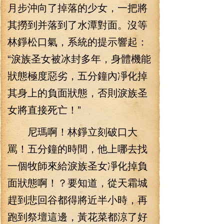
月步沖向了掉落的少女，一把將
其撈到并落到了水潭對面。沒等
林錚松口氣，系統的提示響起：
“淚族圣女被冰封多年，身體機能
狀態極度惡劣，五分鐘內凈化掉
其身上的負面狀態，否則淚族圣
女將直接死亡！”
尼瑪啊！林錚立刻破口大
罵！五分鐘的時間，他上哪去找
一個牧師來給淚族圣女凈化掉負
面狀態啊！？要知道，從天霜城
趕到悲回谷都得將近半小時，再
跑到祭壇這邊，黃花菜都涼了好