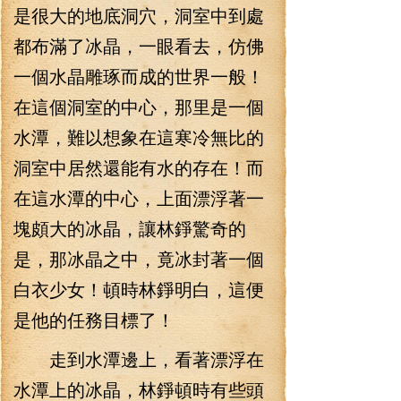
是很大的地底洞穴，洞室中到處
都布滿了冰晶，一眼看去，仿佛
一個水晶雕琢而成的世界一般！
在這個洞室的中心，那里是一個
水潭，難以想象在這寒冷無比的
洞室中居然還能有水的存在！而
在這水潭的中心，上面漂浮著一
塊頗大的冰晶，讓林錚驚奇的
是，那冰晶之中，竟冰封著一個
白衣少女！頓時林錚明白，這便
是他的任務目標了！
走到水潭邊上，看著漂浮在
水潭上的冰晶，林錚頓時有些頭