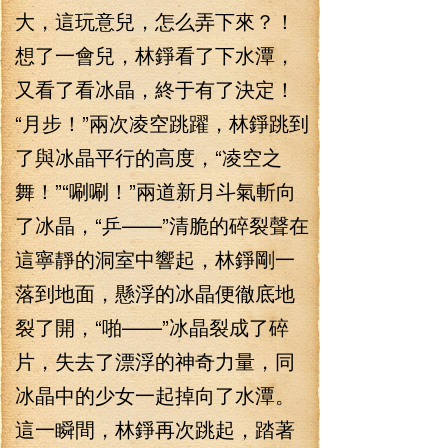
大，這玩意兒，怎么弄下來？！
想了一會兒，林錚看了下水潭，
又看了看冰晶，終于有了決定！
“月步！”兩次凌空跳躍，林錚跳到
了與冰晶平行的高度，“凌空之
舞！”“唰唰！”兩道新月斗氣斬向
了冰晶，“乒——”清脆的碎裂聲在
這寧靜的洞室中響起，林錚剛一
落到地面，懸浮的冰晶便徹底地
裂了開，“啪——”冰晶裂成了碎
片，失去了漂浮的神奇力量，同
冰晶中的少女一起掉向了水潭。
這一瞬間，林錚再次跳起，踏著