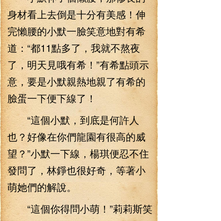
身材看上去倒是十分有美感！伸
完懶腰的小默一臉笑意地對有希
道：“都11點多了，我就不熬夜
了，明天見哦有希！”有希點頭示
意，要是小默親熱地親了有希的
臉蛋一下便下線了！
“這個小默，到底是何許人
也？好像在你們龍園有很高的威
望？”小默一下線，楊琪便忍不住
發問了，林錚也很好奇，等著小
萌她們的解說。
“這個你得問小萌！”莉莉斯笑