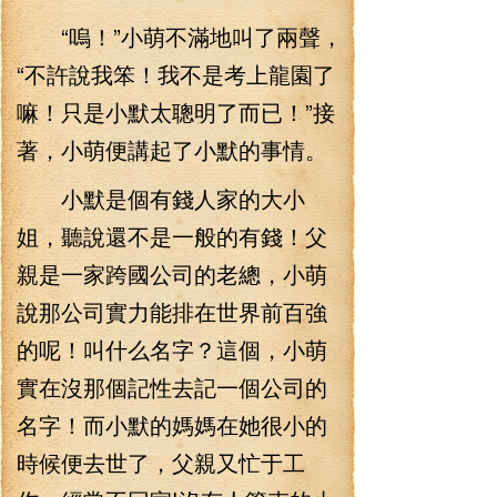
“嗚！”小萌不滿地叫了兩聲，
“不許說我笨！我不是考上龍園了
嘛！只是小默太聰明了而已！”接
著，小萌便講起了小默的事情。
小默是個有錢人家的大小
姐，聽說還不是一般的有錢！父
親是一家跨國公司的老總，小萌
說那公司實力能排在世界前百強
的呢！叫什么名字？這個，小萌
實在沒那個記性去記一個公司的
名字！而小默的媽媽在她很小的
時候便去世了，父親又忙于工