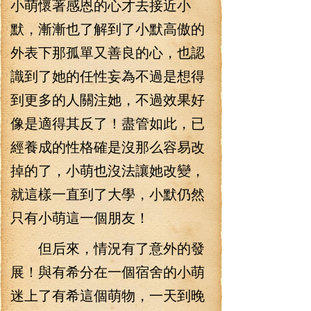
小萌懷著感恩的心才去接近小
默，漸漸也了解到了小默高傲的
外表下那孤單又善良的心，也認
識到了她的任性妄為不過是想得
到更多的人關注她，不過效果好
像是適得其反了！盡管如此，已
經養成的性格確是沒那么容易改
掉的了，小萌也沒法讓她改變，
就這樣一直到了大學，小默仍然
只有小萌這一個朋友！
但后來，情況有了意外的發
展！與有希分在一個宿舍的小萌
迷上了有希這個萌物，一天到晚