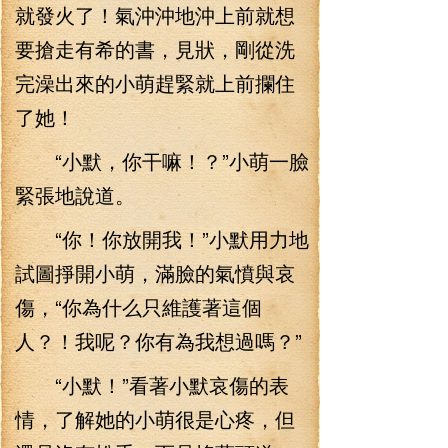
就發火了！氣沖沖地沖上前就想
要搶走有希的書，見狀，剛從洗
完澡出來的小萌趕緊就上前攔住
了她！
“小默，你干嘛！？”小萌一臉
緊張地說道。
“你！你放開我！”小默用力地
試圖掙開小萌，滿臉的氣憤與哀
傷，“你為什么只維護著這個
人？！我呢？你有為我想過嗎？”
“小默！”看著小默哀傷的表
情，了解她的小萌很是心疼，但