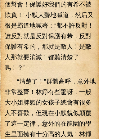
個幫會！保護好我們的有希不被
欺負！”小默大聲地喊道，然后又
很是霸道地喊著：“都不許反對！
誰反對就是反對保護有希，反對
保護有希的，那就是敵人！是敵
人那就要消滅！都聽清楚了
嗎！？”
“清楚了！”群體高呼，意外地
非常整齊！林錚有些驚訝，一般
大小姐脾氣的女孩子總會有很多
人不喜歡，但現在小默貌似顛覆
了這一定律，意外的在龍園的學
生里面擁有十分高的人氣！林錚