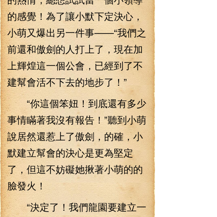
的感覺！為了讓小默下定決心，
小萌又爆出另一件事——“我們之
前還和傲劍的人打上了，現在加
上輝煌這一個公會，已經到了不
建幫會活不下去的地步了！”
“你這個笨妞！到底還有多少
事情瞞著我沒有報告！”聽到小萌
說居然還惹上了傲劍，的確，小
默建立幫會的決心是更為堅定
了，但這不妨礙她揪著小萌的的
臉發火！
“決定了！我們龍園要建立一