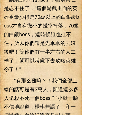
是忍不住了，“這個游戲里面的英
雄令最少得是70級以上的白銀級b
oss才會有微小的幾率掉落，70級
的白銀boss，這時候誰也扛不
住，所以你們還是先乖乖的去練
級吧！等你們有一半左右的人二
轉了，就可以考慮下去攻略英雄
令了！”
“有那么難嘛？！我們全部上
線的話可是有2萬人，難道這么多
人還殺不死一個boss？”小默一臉
不信地說道，楊琪無語了，和一