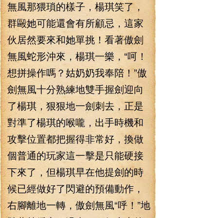
無風那猥瑣的樣子，楊琪笑了，
群毆她可能還會有所顧忌，這家
伙居然要來和她單挑！看著傲劍
無風蛇形沖來，楊琪一樂，“呵！
想拼操作嗎？姑奶奶我奉陪！”傲
劍無風十分熟練地雙手握劍迎向
了楊琪，狠狠地一劍刺去，正是
對準了楊琪的喉嚨，出手時機和
攻擊位置都把握得非常好，換做
個普通的玩家這一擊是只能硬接
下來了，但楊琪早在他提劍的時
候已經做好了閃避的預備動作，
右腳離地一轉，傲劍無風“呼！”地