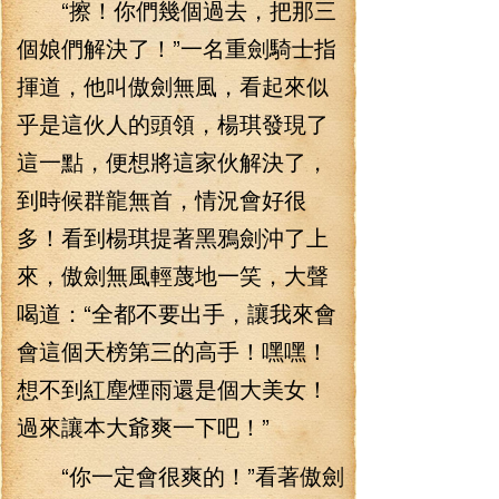
“擦！你們幾個過去，把那三
個娘們解決了！”一名重劍騎士指
揮道，他叫傲劍無風，看起來似
乎是這伙人的頭領，楊琪發現了
這一點，便想將這家伙解決了，
到時候群龍無首，情況會好很
多！看到楊琪提著黑鴉劍沖了上
來，傲劍無風輕蔑地一笑，大聲
喝道：“全都不要出手，讓我來會
會這個天榜第三的高手！嘿嘿！
想不到紅塵煙雨還是個大美女！
過來讓本大爺爽一下吧！”
“你一定會很爽的！”看著傲劍