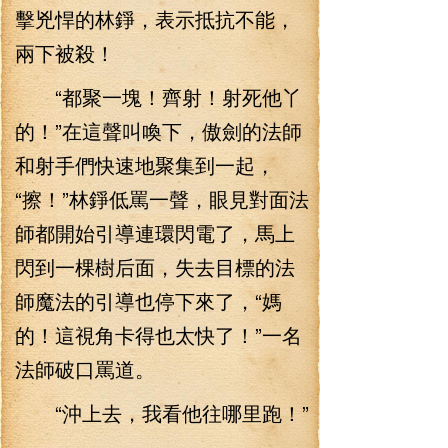
擊兇悍的林錚，表示抵抗不能，
兩下被殺！
“都聚一塊！齊射！射死他丫
的！”在這聲叫喚下，傲劍的法師
和射手們快速地聚集到一起，
“擦！”林錚低罵一聲，眼見對面法
師都開始引導連環閃電了，馬上
閃到一棵樹后面，失去目標的法
師魔法的引導也停下來了，“媽
的！這視角卡得也太快了！”一名
法師破口罵道。
“沖上去，我看他往哪里跑！”