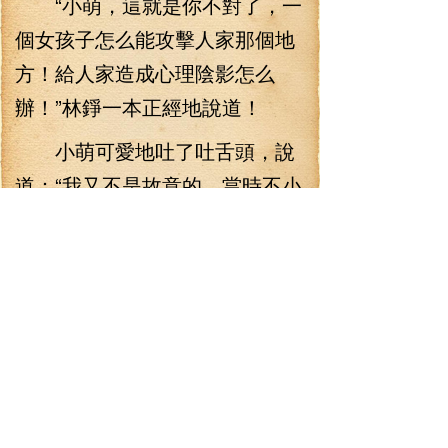
“小萌，這就是你不對了，一
個女孩子怎么能攻擊人家那個地
方！給人家造成心理陰影怎么
辦！”林錚一本正經地說道！
小萌可愛地吐了吐舌頭，說
道：“我又不是故意的，當時不小
心絆倒腳了，攻擊位置就偏移
了，這是失誤啦！失誤！”還沒復
活的俠客聽著小萌的話，頓時悲
憤欲絕，立刻復活找地方療傷去
了！
“啊！”又是一聲慘叫響起，林
錚回頭一望，只見楊琪一劍將一