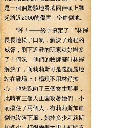
是一個個驚駭地看著同伴頭上飄
起將近2000的傷害，空血倒地。
“呼！——終于搞定了！”林錚
長長地松了口氣，解決了遠程的
威脅，剩下近戰的玩家就好辦多
了！何況，他們的牧師都叫林錚
解決了，而莉莉斯可是還靚麗地
站在戰場上！楊琪不用林錚擔
心，他先跑向了三個女生那里，
此時有三個人正圍攻著她們，小
萌擋住了兩個人，有莉莉斯加血
倒也沒落下風，她掉多少莉莉斯
加多少，打得兩個大男人郁悶不