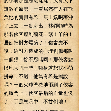
的小萌那是志氣滿滿，大有天下
無敵的氣勢，一看居然有人在欺
負她的寶貝有希，馬上嬌喝著沖
了上去，一劍刺出，林錚頓時為
那名俠客感到菊花一緊！丫的！
居然把對方爆菊了！傷害先不
說，給對方造成的心理創傷那叫
一個狠！慘不忍睹啊！那俠客悲
憤地大吼一聲，轉身就想找小萌
拼命，不過，他當有希是擺設
嗎？一個火球準確地砸到了俠客
的腦門上，俠客最后的血量也沒
了，于是怒吼中，不甘倒地！