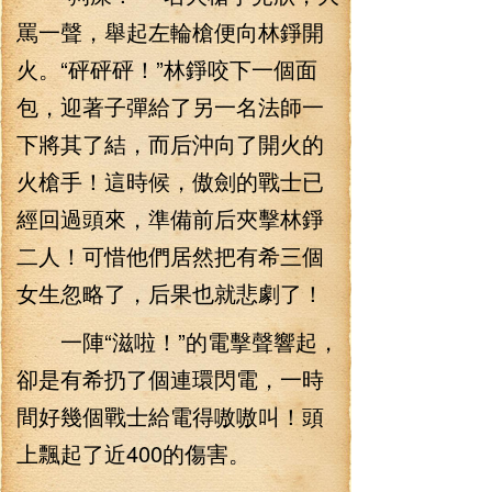
罵一聲，舉起左輪槍便向林錚開
火。“砰砰砰！”林錚咬下一個面
包，迎著子彈給了另一名法師一
下將其了結，而后沖向了開火的
火槍手！這時候，傲劍的戰士已
經回過頭來，準備前后夾擊林錚
二人！可惜他們居然把有希三個
女生忽略了，后果也就悲劇了！
一陣“滋啦！”的電擊聲響起，
卻是有希扔了個連環閃電，一時
間好幾個戰士給電得嗷嗷叫！頭
上飄起了近400的傷害。